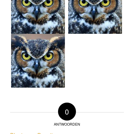
0
ANTWOORDEN