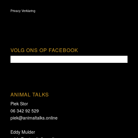
Privacy Verklaring
VOLG ONS OP FACEBOOK
ANIMAL TALKS
Piek Stor
06 342 92 529
piek@animaltalks.online
Eddy Mulder