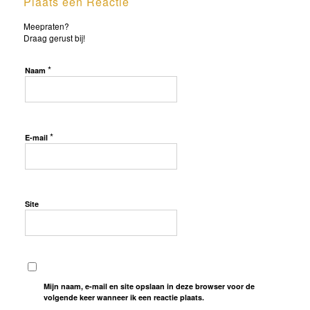
Plaats een Reactie
Meepraten?
Draag gerust bij!
*
Naam
*
E-mail
Site
Mijn naam, e-mail en site opslaan in deze browser voor de
volgende keer wanneer ik een reactie plaats.