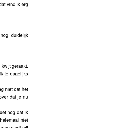
at vind ik erg
nog duidelijk
 kwijt geraakt.
k je dagelijks
g niet dat het
ver dat je nu
eet nog dat ik
 helemaal niet
reen vindt mij