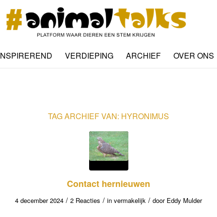
INSPIREREND
VERDIEPING
ARCHIEF
OVER ONS
TAG ARCHIEF VAN:
HYRONIMUS
Contact hernieuwen
/
/
/
4 december 2024
2 Reacties
in
vermakelijk
door
Eddy Mulder