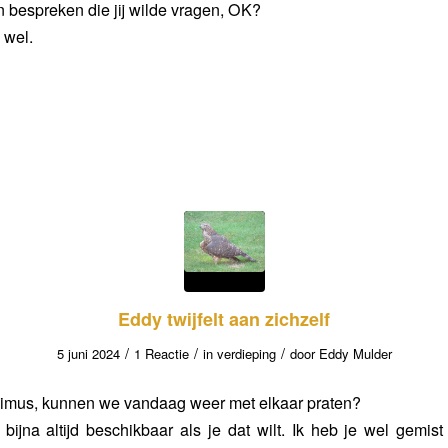
 bespreken die jij wilde vragen, OK?
e wel.
Eddy twijfelt aan zichzelf
/
/
/
5 juni 2024
1 Reactie
in
verdieping
door
Eddy Mulder
imus, kunnen we vandaag weer met elkaar praten?
n bijna altijd beschikbaar als je dat wilt. Ik heb je wel gemis