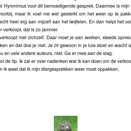
el Hyronimus voor dit bemoedigende gesprek. Daarmee is mijn
voorbij, maar ik voel me wel gesterkt om het weer op te pakk
cht heel erg aan mijzelf aan het twijfelen. En dan helpt het ook
r verkoopt, dat is zo jammer.
verkoopt niet zichzelf. Daar moet je aan werken, steeds opni
eken en dat doe je niet. Je zit gewoon in je luie stoel en wacht a
ou en vele andere auteurs, niet. Ga er mee aan de slag.
oor de tip. Ik zal er over nadenken wat ik kan doen om de verko
 ik weet dat ik mijn diergesprekken weer moet oppakken.