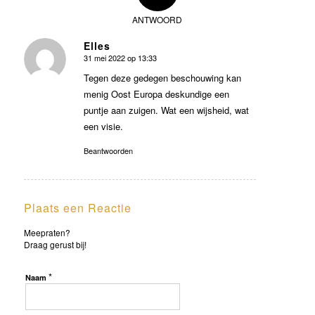
ANTWOORD
Elles
31 mei 2022 op 13:33
zegt:
Tegen deze gedegen beschouwing kan
menig Oost Europa deskundige een
puntje aan zuigen. Wat een wijsheid, wat
een visie.
Beantwoorden
Plaats een Reactie
Meepraten?
Draag gerust bij!
*
Naam