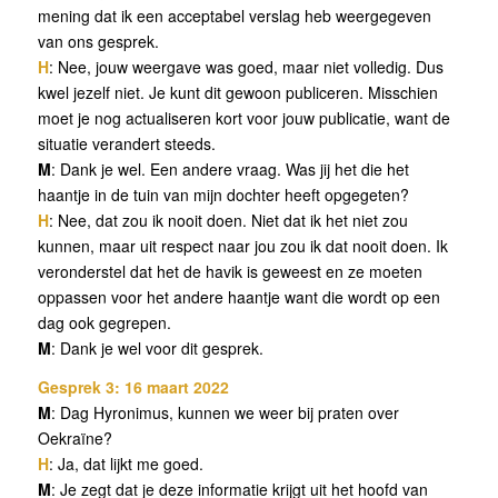
mening dat ik een acceptabel verslag heb weergegeven
van ons gesprek.
H
: Nee, jouw weergave was goed, maar niet volledig. Dus
kwel jezelf niet. Je kunt dit gewoon publiceren. Misschien
moet je nog actualiseren kort voor jouw publicatie, want de
situatie verandert steeds.
M
: Dank je wel. Een andere vraag. Was jij het die het
haantje in de tuin van mijn dochter heeft opgegeten?
H
: Nee, dat zou ik nooit doen. Niet dat ik het niet zou
kunnen, maar uit respect naar jou zou ik dat nooit doen. Ik
veronderstel dat het de havik is geweest en ze moeten
oppassen voor het andere haantje want die wordt op een
dag ook gegrepen.
M
: Dank je wel voor dit gesprek.
Gesprek 3: 16 maart 2022
M
: Dag Hyronimus, kunnen we weer bij praten over
Oekraïne?
H
: Ja, dat lijkt me goed.
M
: Je zegt dat je deze informatie krijgt uit het hoofd van