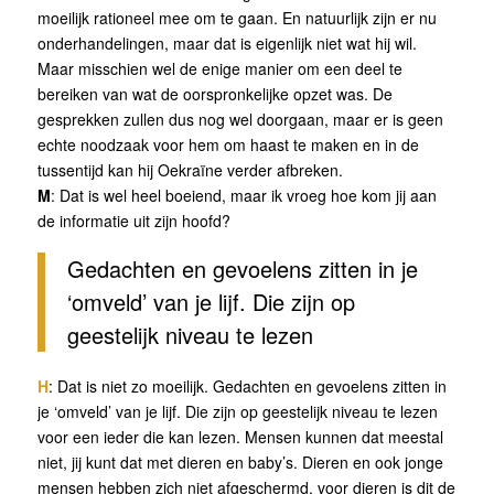
moeilijk rationeel mee om te gaan. En natuurlijk zijn er nu
onderhandelingen, maar dat is eigenlijk niet wat hij wil.
Maar misschien wel de enige manier om een deel te
bereiken van wat de oorspronkelijke opzet was. De
gesprekken zullen dus nog wel doorgaan, maar er is geen
echte noodzaak voor hem om haast te maken en in de
tussentijd kan hij Oekraïne verder afbreken.
M
: Dat is wel heel boeiend, maar ik vroeg hoe kom jij aan
de informatie uit zijn hoofd?
Gedachten en gevoelens zitten in je
‘omveld’ van je lijf. Die zijn op
geestelijk niveau te lezen
H
: Dat is niet zo moeilijk. Gedachten en gevoelens zitten in
je ‘omveld’ van je lijf. Die zijn op geestelijk niveau te lezen
voor een ieder die kan lezen. Mensen kunnen dat meestal
niet, jij kunt dat met dieren en baby’s. Dieren en ook jonge
mensen hebben zich niet afgeschermd, voor dieren is dit de