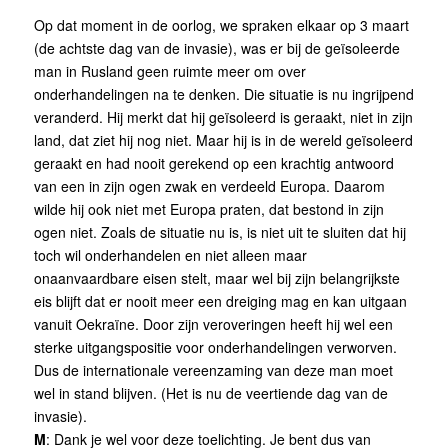
Op dat moment in de oorlog, we spraken elkaar op 3 maart
(de achtste dag van de invasie), was er bij de geïsoleerde
man in Rusland geen ruimte meer om over
onderhandelingen na te denken. Die situatie is nu ingrijpend
veranderd. Hij merkt dat hij geïsoleerd is geraakt, niet in zijn
land, dat ziet hij nog niet. Maar hij is in de wereld geïsoleerd
geraakt en had nooit gerekend op een krachtig antwoord
van een in zijn ogen zwak en verdeeld Europa. Daarom
wilde hij ook niet met Europa praten, dat bestond in zijn
ogen niet. Zoals de situatie nu is, is niet uit te sluiten dat hij
toch wil onderhandelen en niet alleen maar
onaanvaardbare eisen stelt, maar wel bij zijn belangrijkste
eis blijft dat er nooit meer een dreiging mag en kan uitgaan
vanuit Oekraïne. Door zijn veroveringen heeft hij wel een
sterke uitgangspositie voor onderhandelingen verworven.
Dus de internationale vereenzaming van deze man moet
wel in stand blijven. (Het is nu de veertiende dag van de
invasie).
M
: Dank je wel voor deze toelichting. Je bent dus van