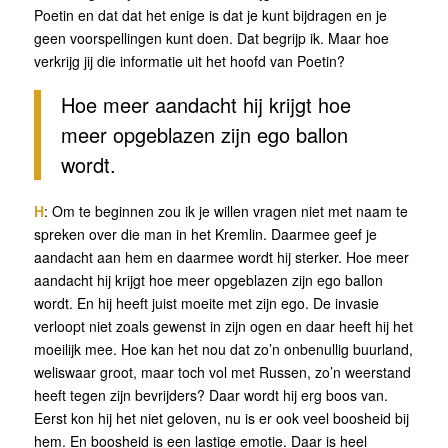
Poetin en dat dat het enige is dat je kunt bijdragen en je
geen voorspellingen kunt doen. Dat begrijp ik. Maar hoe
verkrijg jij die informatie uit het hoofd van Poetin?
Hoe meer aandacht hij krijgt hoe
meer opgeblazen zijn ego ballon
wordt.
H
: Om te beginnen zou ik je willen vragen niet met naam te
spreken over die man in het Kremlin. Daarmee geef je
aandacht aan hem en daarmee wordt hij sterker. Hoe meer
aandacht hij krijgt hoe meer opgeblazen zijn ego ballon
wordt. En hij heeft juist moeite met zijn ego. De invasie
verloopt niet zoals gewenst in zijn ogen en daar heeft hij het
moeilijk mee. Hoe kan het nou dat zo’n onbenullig buurland,
weliswaar groot, maar toch vol met Russen, zo’n weerstand
heeft tegen zijn bevrijders? Daar wordt hij erg boos van.
Eerst kon hij het niet geloven, nu is er ook veel boosheid bij
hem. En boosheid is een lastige emotie. Daar is heel