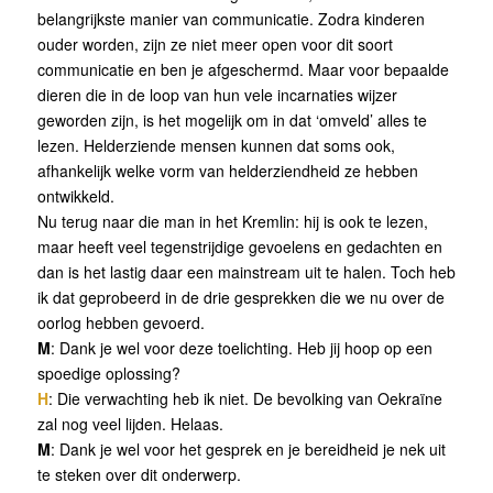
belangrijkste manier van communicatie. Zodra kinderen
ouder worden, zijn ze niet meer open voor dit soort
communicatie en ben je afgeschermd. Maar voor bepaalde
dieren die in de loop van hun vele incarnaties wijzer
geworden zijn, is het mogelijk om in dat ‘omveld’ alles te
lezen. Helderziende mensen kunnen dat soms ook,
afhankelijk welke vorm van helderziendheid ze hebben
ontwikkeld.
Nu terug naar die man in het Kremlin: hij is ook te lezen,
maar heeft veel tegenstrijdige gevoelens en gedachten en
dan is het lastig daar een mainstream uit te halen. Toch heb
ik dat geprobeerd in de drie gesprekken die we nu over de
oorlog hebben gevoerd.
M
: Dank je wel voor deze toelichting. Heb jij hoop op een
spoedige oplossing?
H
: Die verwachting heb ik niet. De bevolking van Oekraïne
zal nog veel lijden. Helaas.
M
: Dank je wel voor het gesprek en je bereidheid je nek uit
te steken over dit onderwerp.