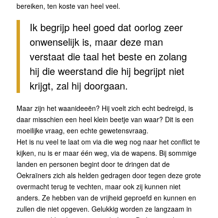
bereiken, ten koste van heel veel.
Ik begrijp heel goed dat oorlog zeer
onwenselijk is, maar deze man
verstaat die taal het beste en zolang
hij die weerstand die hij begrijpt niet
krijgt, zal hij doorgaan.
Maar zijn het waanideeën? Hij voelt zich echt bedreigd, is
daar misschien een heel klein beetje van waar? Dit is een
moeilijke vraag, een echte gewetensvraag.
Het is nu veel te laat om via die weg nog naar het conflict te
kijken, nu is er maar één weg, via de wapens. Bij sommige
landen en personen begint door te dringen dat de
Oekraïners zich als helden gedragen door tegen deze grote
overmacht terug te vechten, maar ook zij kunnen niet
anders. Ze hebben van de vrijheid geproefd en kunnen en
zullen die niet opgeven. Gelukkig worden ze langzaam in