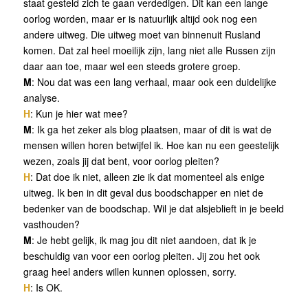
staat gesteld zich te gaan verdedigen. Dit kan een lange
oorlog worden, maar er is natuurlijk altijd ook nog een
andere uitweg. Die uitweg moet van binnenuit Rusland
komen. Dat zal heel moeilijk zijn, lang niet alle Russen zijn
daar aan toe, maar wel een steeds grotere groep.
M
: Nou dat was een lang verhaal, maar ook een duidelijke
analyse.
H
: Kun je hier wat mee?
M
: Ik ga het zeker als blog plaatsen, maar of dit is wat de
mensen willen horen betwijfel ik. Hoe kan nu een geestelijk
wezen, zoals jij dat bent, voor oorlog pleiten?
H
: Dat doe ik niet, alleen zie ik dat momenteel als enige
uitweg. Ik ben in dit geval dus boodschapper en niet de
bedenker van de boodschap. Wil je dat alsjeblieft in je beeld
vasthouden?
M
: Je hebt gelijk, ik mag jou dit niet aandoen, dat ik je
beschuldig van voor een oorlog pleiten. Jij zou het ook
graag heel anders willen kunnen oplossen, sorry.
H
: Is OK.