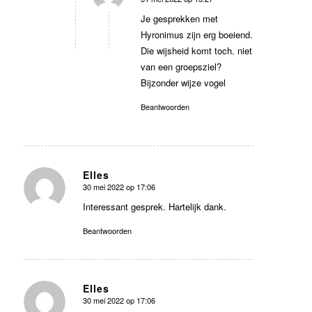
zegt:
Je gesprekken met
Hyronimus zijn erg boeiend.
Die wijsheid komt toch. niet
van een groepsziel?
Bijzonder wijze vogel
Beantwoorden
Elles
30 mei 2022 op 17:06
zegt:
Interessant gesprek. Hartelijk dank.
Beantwoorden
Elles
30 mei 2022 op 17:06
zegt: