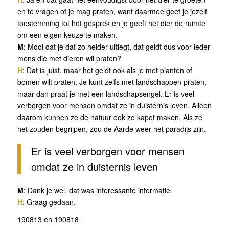
en te vragen of je mag praten, want daarmee geef je jezelf
toestemming tot het gesprek en je geeft het dier de ruimte
om een eigen keuze te maken.
M
: Mooi dat je dat zo helder uitlegt, dat geldt dus voor ieder
mens die met dieren wil praten?
H
: Dat is juist, maar het geldt ook als je met planten of
bomen wilt praten. Je kunt zelfs met landschappen praten,
maar dan praat je met een landschapsengel. Er is veel
verborgen voor mensen omdat ze in duisternis leven. Alleen
daarom kunnen ze de natuur ook zo kapot maken. Als ze
het zouden begrijpen, zou de Aarde weer het paradijs zijn.
Er is veel verborgen voor mensen
omdat ze in duisternis leven
M
: Dank je wel, dat was interessante informatie.
H
: Graag gedaan.
190813 en 190818