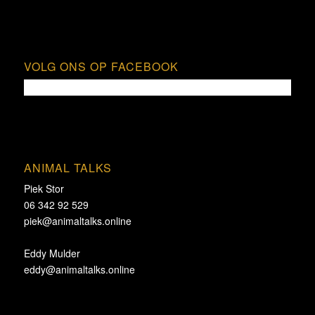
VOLG ONS OP FACEBOOK
ANIMAL TALKS
Piek Stor
06 342 92 529
piek@animaltalks.online
Eddy Mulder
eddy@animaltalks.online