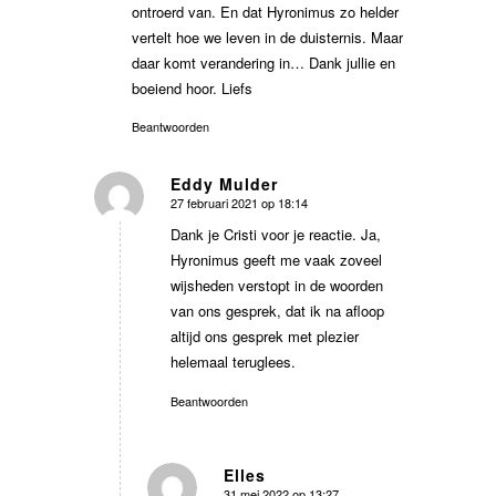
ontroerd van. En dat Hyronimus zo helder
vertelt hoe we leven in de duisternis. Maar
daar komt verandering in… Dank jullie en
boeiend hoor. Liefs
Beantwoorden
Eddy Mulder
27 februari 2021 op 18:14
zegt:
Dank je Cristi voor je reactie. Ja,
Hyronimus geeft me vaak zoveel
wijsheden verstopt in de woorden
van ons gesprek, dat ik na afloop
altijd ons gesprek met plezier
helemaal teruglees.
Beantwoorden
Elles
31 mei 2022 op 13:27