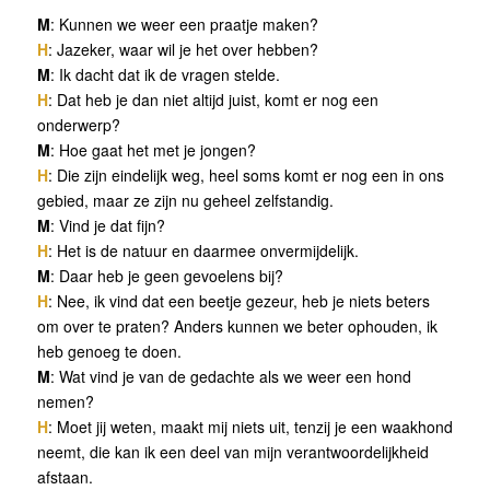
M
: Kunnen we weer een praatje maken?
H
: Jazeker, waar wil je het over hebben?
M
: Ik dacht dat ik de vragen stelde.
H
: Dat heb je dan niet altijd juist, komt er nog een
onderwerp?
M
: Hoe gaat het met je jongen?
H
: Die zijn eindelijk weg, heel soms komt er nog een in ons
gebied, maar ze zijn nu geheel zelfstandig.
M
: Vind je dat fijn?
H
: Het is de natuur en daarmee onvermijdelijk.
M
: Daar heb je geen gevoelens bij?
H
: Nee, ik vind dat een beetje gezeur, heb je niets beters
om over te praten? Anders kunnen we beter ophouden, ik
heb genoeg te doen.
M
: Wat vind je van de gedachte als we weer een hond
nemen?
H
: Moet jij weten, maakt mij niets uit, tenzij je een waakhond
neemt, die kan ik een deel van mijn verantwoordelijkheid
afstaan.