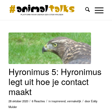
Hyronimus 5: Hyronimus
legt uit hoe je contact
maakt
/
/
/
28 oktober 2020
6 Reacties
in
inspirerend
,
vermakelijk
door
Eddy
Mulder