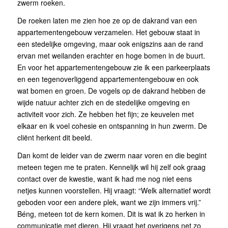
zwerm roeken.
De roeken laten me zien hoe ze op de dakrand van een
appartementengebouw verzamelen. Het gebouw staat in
een stedelijke omgeving, maar ook enigszins aan de rand
ervan met weilanden erachter en hoge bomen in de buurt.
En voor het appartementengebouw zie ik een parkeerplaats
en een tegenoverliggend appartementengebouw en ook
wat bomen en groen. De vogels op de dakrand hebben de
wijde natuur achter zich en de stedelijke omgeving en
activiteit voor zich. Ze hebben het fijn; ze keuvelen met
elkaar en ik voel cohesie en ontspanning in hun zwerm. De
cliënt herkent dit beeld.
Dan komt de leider van de zwerm naar voren en die begint
meteen tegen me te praten. Kennelijk wil hij zelf ook graag
contact over de kwestie, want ik had me nog niet eens
netjes kunnen voorstellen. Hij vraagt: “Welk alternatief wordt
geboden voor een andere plek, want we zijn immers vrij.”
Béng, meteen tot de kern komen. Dit is wat ik zo herken in
communicatie met dieren. Hij vraagt het overigens net zo