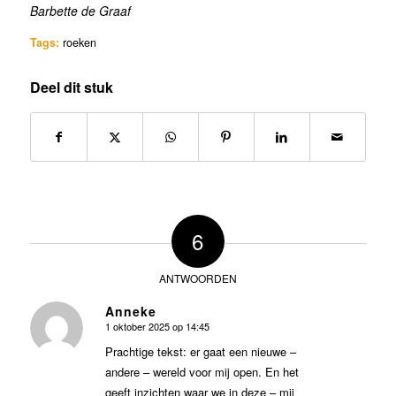
Barbette de Graaf
Tags:
roeken
Deel dit stuk
6
ANTWOORDEN
Anneke
1 oktober 2025 op 14:45
zegt:
Prachtige tekst: er gaat een nieuwe –
andere – wereld voor mij open. En het
geeft inzichten waar we in deze – mij