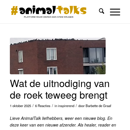
Wat de uitnodiging van
de roek teweeg brengt
/
/
/
1 oktober 2025
6 Reacties
in
inspirerend
door
Barbette de Graaf
Lieve AnimalTalk liefhebbers, weer een nieuwe blog. En
deze keer van een nieuwe afzender. Als healer, reader en