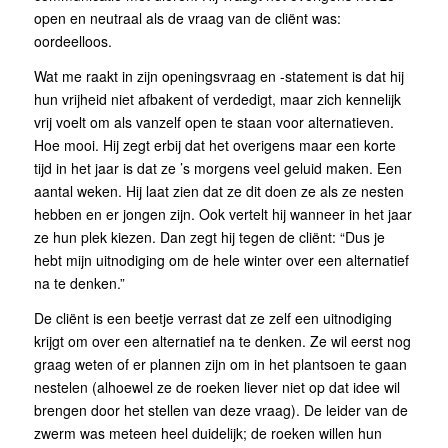
open en neutraal als de vraag van de cliënt was:
oordeelloos.
Wat me raakt in zijn openingsvraag en -statement is dat hij
hun vrijheid niet afbakent of verdedigt, maar zich kennelijk
vrij voelt om als vanzelf open te staan voor alternatieven.
Hoe mooi. Hij zegt erbij dat het overigens maar een korte
tijd in het jaar is dat ze ’s morgens veel geluid maken. Een
aantal weken. Hij laat zien dat ze dit doen ze als ze nesten
hebben en er jongen zijn. Ook vertelt hij wanneer in het jaar
ze hun plek kiezen. Dan zegt hij tegen de cliënt: “Dus je
hebt mijn uitnodiging om de hele winter over een alternatief
na te denken.”
De cliënt is een beetje verrast dat ze zelf een uitnodiging
krijgt om over een alternatief na te denken. Ze wil eerst nog
graag weten of er plannen zijn om in het plantsoen te gaan
nestelen (alhoewel ze de roeken liever niet op dat idee wil
brengen door het stellen van deze vraag). De leider van de
zwerm was meteen heel duidelijk; de roeken willen hun