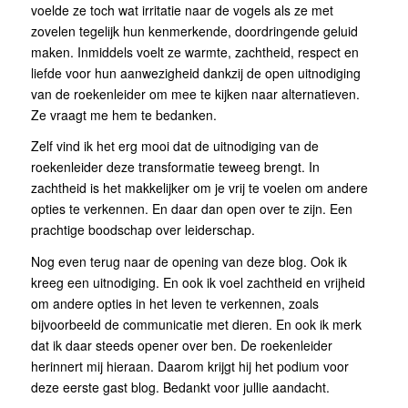
voelde ze toch wat irritatie naar de vogels als ze met
zovelen tegelijk hun kenmerkende, doordringende geluid
maken. Inmiddels voelt ze warmte, zachtheid, respect en
liefde voor hun aanwezigheid dankzij de open uitnodiging
van de roekenleider om mee te kijken naar alternatieven.
Ze vraagt me hem te bedanken.
Zelf vind ik het erg mooi dat de uitnodiging van de
roekenleider deze transformatie teweeg brengt. In
zachtheid is het makkelijker om je vrij te voelen om andere
opties te verkennen. En daar dan open over te zijn. Een
prachtige boodschap over leiderschap.
Nog even terug naar de opening van deze blog. Ook ik
kreeg een uitnodiging. En ook ik voel zachtheid en vrijheid
om andere opties in het leven te verkennen, zoals
bijvoorbeeld de communicatie met dieren. En ook ik merk
dat ik daar steeds opener over ben. De roekenleider
herinnert mij hieraan. Daarom krijgt hij het podium voor
deze eerste gast blog. Bedankt voor jullie aandacht.