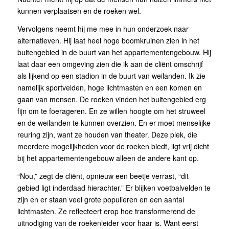
kunnen verplaatsen en de roeken wel.
Vervolgens neemt hij me mee in hun onderzoek naar
alternatieven. Hij laat heel hoge boomkruinen zien in het
buitengebied in de buurt van het appartementengebouw. Hij
laat daar een omgeving zien die ik aan de cliënt omschrijf
als lijkend op een stadion in de buurt van weilanden. Ik zie
namelijk sportvelden, hoge lichtmasten en een komen en
gaan van mensen. De roeken vinden het buitengebied erg
fijn om te foerageren. En ze willen hoogte om het struweel
en de weilanden te kunnen overzien. En er moet menselijke
reuring zijn, want ze houden van theater. Deze plek, die
meerdere mogelijkheden voor de roeken biedt, ligt vrij dicht
bij het appartementengebouw alleen de andere kant op.
“Nou,” zegt de cliënt, opnieuw een beetje verrast, “dit
gebied ligt inderdaad hierachter.” Er blijken voetbalvelden te
zijn en er staan veel grote populieren en een aantal
lichtmasten. Ze reflecteert erop hoe transformerend de
uitnodiging van de roekenleider voor haar is. Want eerst