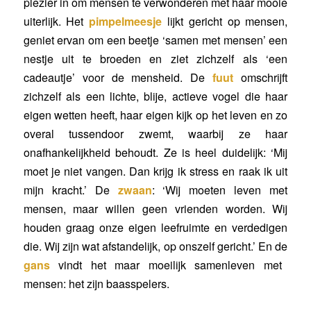
plezier in om mensen te verwonderen met haar mooie
uiterlijk. Het
pimpelmeesje
lijkt gericht op mensen,
geniet ervan om een beetje ‘samen met mensen’ een
nestje uit te broeden en ziet zichzelf als ‘een
cadeautje’ voor de mensheid. De
fuut
omschrijft
zichzelf als een lichte, blije, actieve vogel die haar
eigen wetten heeft, haar eigen kijk op het leven en zo
overal tussendoor zwemt, waarbij ze haar
onafhankelijkheid behoudt. Ze is heel duidelijk: ‘Mij
moet je niet vangen. Dan krijg ik stress en raak ik uit
mijn kracht.’ De
zwaan
: ‘Wij moeten leven met
mensen, maar willen geen vrienden worden. Wij
houden graag onze eigen leefruimte en verdedigen
die. Wij zijn wat afstandelijk, op onszelf gericht.’ En de
gans
vindt het maar moeilijk samenleven met
mensen: het zijn baasspelers.