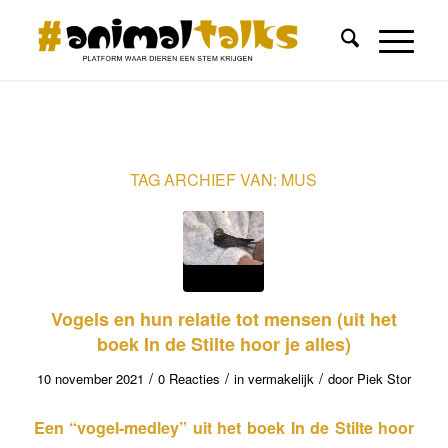
TAG ARCHIEF VAN:
MUS
Vogels en hun relatie tot mensen (uit het
boek In de Stilte hoor je alles)
/
/
/
10 november 2021
0 Reacties
in
vermakelijk
door
Piek Stor
Een “vogel-medley” uit het boek In de Stilte hoor