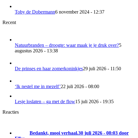
Toby de Dobermann
6 november 2024 - 12:37
Recent
Natuurbranden – droogte: waar maak je je druk over?
5
augustus 2026 - 13:38
De prinses en haar zomerkoninkjes
29 juli 2026 - 11:50
‘Ik nestel me in mezelf’
22 juli 2026 - 08:00
Lesje loslaten – ga met de flow
15 juli 2026 - 19:35
Reacties
Bedankt, mooi verhaal.
30 juli 2026 - 08:03 door