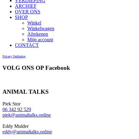
VERDIEPING
ARCHIEF
OVER ONS
SHOP
Winkel
Winkelwagen
Afrekenen
Mijn account
CONTACT
Privacy Verklaring
VOLG ONS OP Facebook
ANIMAL TALKS
Piek Stor
06 342 92 529
piek@animaltalks.online
Eddy Mulder
eddy@animaltalks.online