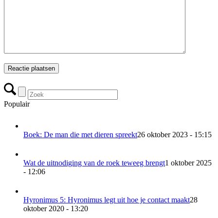
Populair
Boek: De man die met dieren spreekt
26 oktober 2023 - 15:15
Wat de uitnodiging van de roek teweeg brengt
1 oktober 2025
- 12:06
Hyronimus 5: Hyronimus legt uit hoe je contact maakt
28
oktober 2020 - 13:20