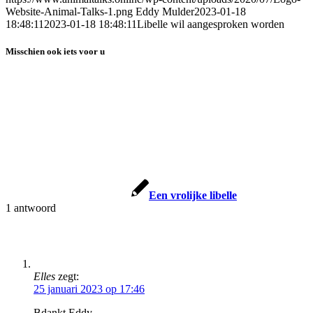
Website-Animal-Talks-1.png
Eddy Mulder
2023-01-18
18:48:11
2023-01-18 18:48:11
Libelle wil aangesproken worden
Misschien ook iets voor u
Een vrolijke libelle
1
antwoord
Elles
zegt:
25 januari 2023 op 17:46
Bdankt Eddy.