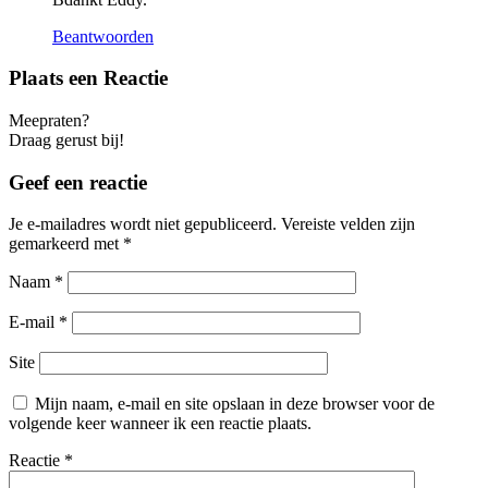
Beantwoorden
Plaats een Reactie
Meepraten?
Draag gerust bij!
Geef een reactie
Je e-mailadres wordt niet gepubliceerd.
Vereiste velden zijn
gemarkeerd met
*
Naam
*
E-mail
*
Site
Mijn naam, e-mail en site opslaan in deze browser voor de
volgende keer wanneer ik een reactie plaats.
Reactie
*