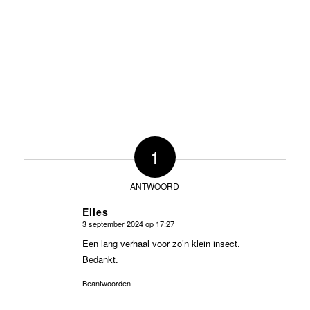
1
ANTWOORD
Elles
3 september 2024 op 17:27
zegt:
Een lang verhaal voor zo’n klein insect.
Bedankt.
Beantwoorden