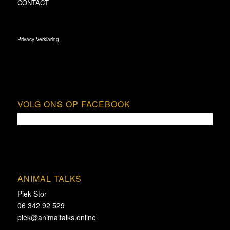
CONTACT
Privacy Verklaring
VOLG ONS OP FACEBOOK
ANIMAL TALKS
Piek Stor
06 342 92 529
piek@animaltalks.online