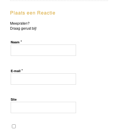
Plaats een Reactie
Meepraten?
Draag gerust bij!
*
Naam
*
E-mail
Site