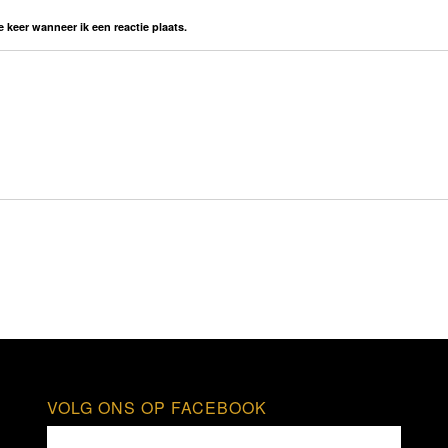
 keer wanneer ik een reactie plaats.
VOLG ONS OP FACEBOOK