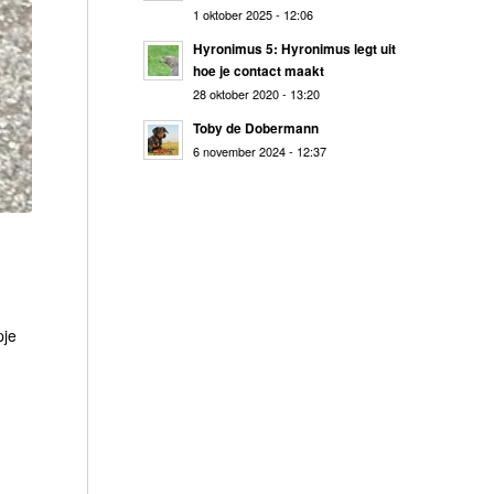
1 oktober 2025 - 12:06
Hyronimus 5: Hyronimus legt uit
hoe je contact maakt
28 oktober 2020 - 13:20
Toby de Dobermann
6 november 2024 - 12:37
pje