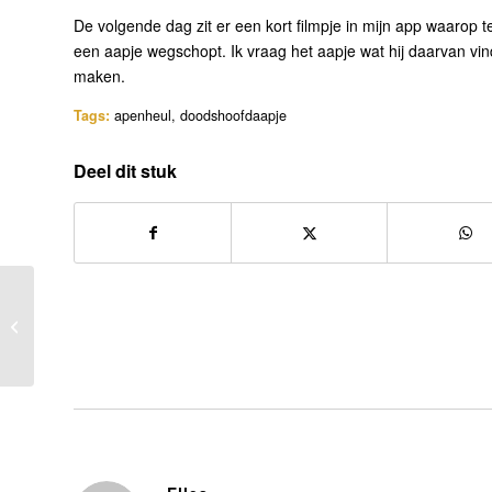
De volgende dag zit er een kort filmpje in mijn app waarop 
een aapje wegschopt. Ik vraag het aapje wat hij daarvan vindt.
maken.
Tags:
apenheul
,
doodshoofdaapje
Deel dit stuk
Een vrolijke libelle