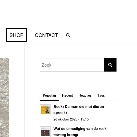
SHOP
CONTACT
Populair
Recent
Reacties
Tags
Boek: De man die met dieren
spreekt
26 oktober 2023 - 15:15
Wat de uitnodiging van de roek
teweeg brengt