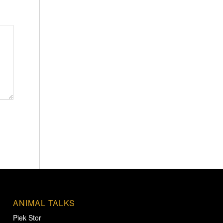
ANIMAL TALKS
Piek Stor