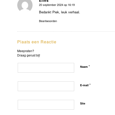
Elles
20 september 2024 op 16:19
zegt:
Bedankt Piek, leuk verhaal.
Beantwoorden
Plaats een Reactie
Meepraten?
Draag gerust bij!
*
Naam
*
E-mail
Site