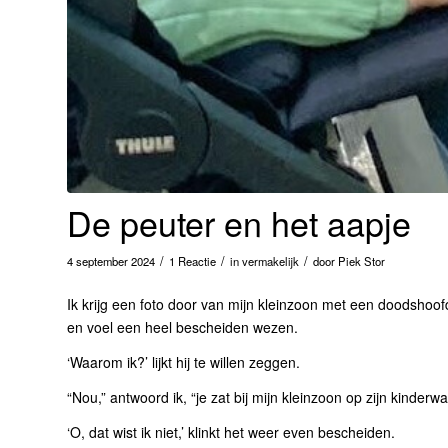
De peuter en het aapje
/
/
/
4 september 2024
1 Reactie
in
vermakelijk
door
Piek Stor
Ik krijg een foto door van mijn kleinzoon met een doodshoo
en voel een heel bescheiden wezen.
‘Waarom ik?’ lijkt hij te willen zeggen.
“Nou,” antwoord ik, “je zat bij mijn kleinzoon op zijn kinderw
‘O, dat wist ik niet,’ klinkt het weer even bescheiden.