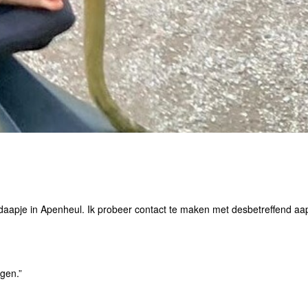
fdaapje in Apenheul. Ik probeer contact te maken met desbetreffend aa
agen.”