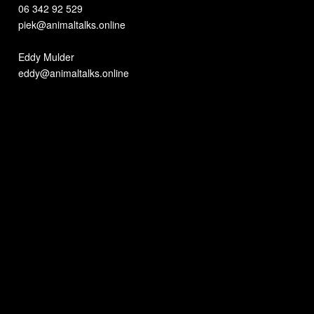
06 342 92 529
piek@animaltalks.online
Eddy Mulder
eddy@animaltalks.online