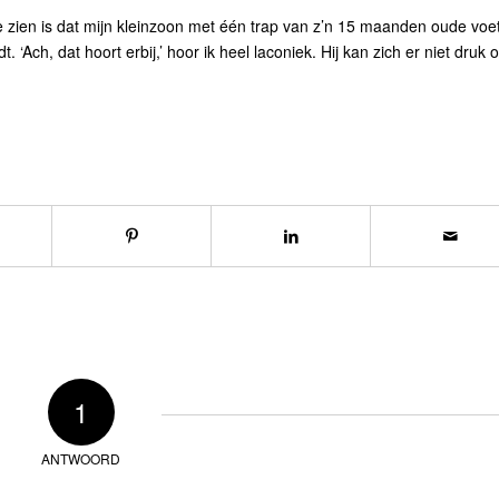
te zien is dat mijn kleinzoon met één trap van z’n 15 maanden oude voe
 ‘Ach, dat hoort erbij,’ hoor ik heel laconiek. Hij kan zich er niet druk 
1
ANTWOORD