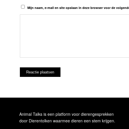
Mijn naam, e-mail en site opslaan in deze browser voor de volgende
Animal Talks is een platform voor dierengesprekken
door Dierentolken waarmee dieren een stem krijgen.