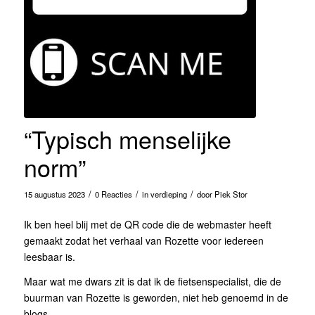
“Typisch menselijke
norm”
/
/
/
15 augustus 2023
0 Reacties
in
verdieping
door
Piek Stor
Ik ben heel blij met de QR code die de webmaster heeft
gemaakt zodat het verhaal van Rozette voor iedereen
leesbaar is.
Maar wat me dwars zit is dat ik de fietsenspecialist, die de
buurman van Rozette is geworden, niet heb genoemd in de
blogs.