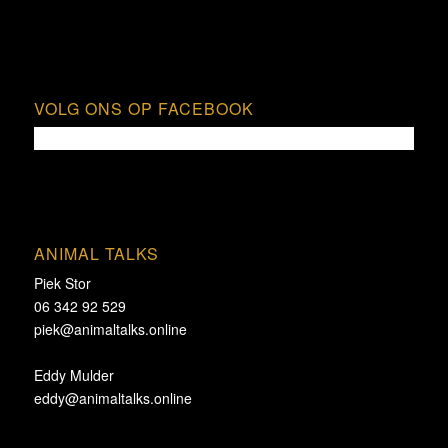
VOLG ONS OP FACEBOOK
ANIMAL TALKS
Piek Stor
06 342 92 529
piek@animaltalks.online
Eddy Mulder
eddy@animaltalks.online