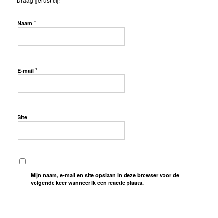
Draag gerust bij!
*
Naam
*
E-mail
Site
Mijn naam, e-mail en site opslaan in deze browser voor de
volgende keer wanneer ik een reactie plaats.