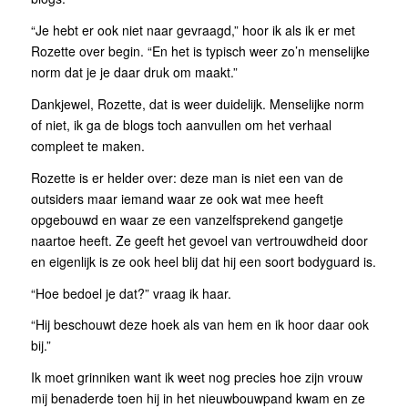
“Je hebt er ook niet naar gevraagd,” hoor ik als ik er met
Rozette over begin. “En het is typisch weer zo’n menselijke
norm dat je je daar druk om maakt.”
Dankjewel, Rozette, dat is weer duidelijk. Menselijke norm
of niet, ik ga de blogs toch aanvullen om het verhaal
compleet te maken.
Rozette is er helder over: deze man is niet een van de
outsiders maar iemand waar ze ook wat mee heeft
opgebouwd en waar ze een vanzelfsprekend gangetje
naartoe heeft. Ze geeft het gevoel van vertrouwdheid door
en eigenlijk is ze ook heel blij dat hij een soort bodyguard is.
“Hoe bedoel je dat?” vraag ik haar.
“Hij beschouwt deze hoek als van hem en ik hoor daar ook
bij.”
Ik moet grinniken want ik weet nog precies hoe zijn vrouw
mij benaderde toen hij in het nieuwbouwpand kwam en ze