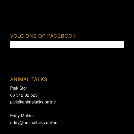
VOLG ONS OP FACEBOOK
ANIMAL TALKS
Piek Stor
06 342 92 529
piek@animaltalks.online
Eddy Mulder
eddy@animaltalks.online