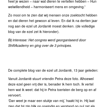
heel je wezen – naar wat dieren te vertellen hebben – Hun
welwillendheid – harmoniseert mens en omgeving.”
Zo mooi om te zien dat wij mensen onze zoektocht hebben
en dat dieren het gewoon al leven. En dat ik na dertien jaar
nog aan de ezel uit Jordanië moest denken. (de volledige
blog van de ezel zet ik hieronder).
Bij interesse: Het congres werd georganiseerd door
ShiftAcademy en ging over de 3 principes.
De complete blog van de ezel uit Jordanië, 13 jaar geleden:
Vanuit Jordanië stuurt vriendin Petra deze foto. Alhoewel
deze ezel geen vrij dier is, benader ik hem toch. Ik vertel
hem wat ik weet: dat hij in Petra toeristen de berg op en af
vervoert.
‘Dan weet je maar een stukje van mij,’ haakt hij in. Hij laat
zien dat hij zijn blik op oneindig en verstand op nul zet als