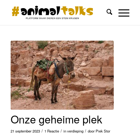
Onze geheime plek
/
/
/
21 september 2023
1 Reactie
in
verdieping
door
Piek Stor