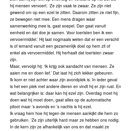
hij mensen vervoert. ‘Ze zijn vaak te zwaar. Ze zijn niet
gewend om op een ezel te zitten. Daarom zitten ze niet fijn,
ze bewegen niet mee. Een mens dragen waar
samenwerking mee is, gaat soepel. Dan gaat vanuit
eenheid en dat doe je samen. Voor toeristen ben ik een
vervoermiddel.’ Hij laat nogmaals weten dat er een verschil
is of iemand vanuit een gezamenlijk doel op hem zit of
enkel als vervoermiddel. Hij herhaalt dat toeristen zwaar
zijn.
Maar, vervolgt hij: ‘Ik krijg ook aandacht van mensen. Ze
aaien me en doen lief.’ Dat laat hij zich lekker gebeuren.
Ik kom er niet achter waar zijn avondplek is. In ieder geval
is het een plek met andere dieren en vindt hij er zijn rust. En
wat belangrijker is: daar kan hij ezel zijn. Overdag moet hij
doen wat hij moet doen, gaat alles op de automatische
piloot maar ’s avonds en ’s nachts is hij ezel.
Ik vraag hem hoe hij tegen de mensen aankijkt die hem zo
gebruiken. ‘Ze zijn uiterlijk hard maar ze hebben ons nodig.
In de kern zijn ze afhankelijk van ons en dat maakt ze