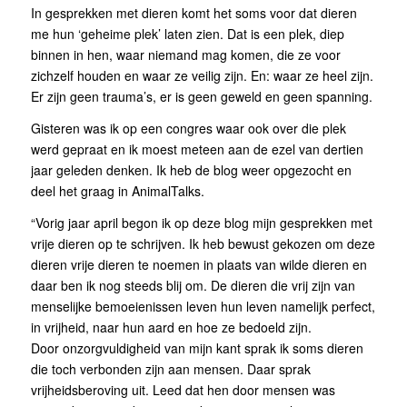
In gesprekken met dieren komt het soms voor dat dieren
me hun ‘geheime plek’ laten zien. Dat is een plek, diep
binnen in hen, waar niemand mag komen, die ze voor
zichzelf houden en waar ze veilig zijn. En: waar ze heel zijn.
Er zijn geen trauma’s, er is geen geweld en geen spanning.
Gisteren was ik op een congres waar ook over die plek
werd gepraat en ik moest meteen aan de ezel van dertien
jaar geleden denken. Ik heb de blog weer opgezocht en
deel het graag in AnimalTalks.
“Vorig jaar april begon ik op deze blog mijn gesprekken met
vrije dieren op te schrijven. Ik heb bewust gekozen om deze
dieren vrije dieren te noemen in plaats van wilde dieren en
daar ben ik nog steeds blij om. De dieren die vrij zijn van
menselijke bemoeienissen leven hun leven namelijk perfect,
in vrijheid, naar hun aard en hoe ze bedoeld zijn.
Door onzorgvuldigheid van mijn kant sprak ik soms dieren
die toch verbonden zijn aan mensen. Daar sprak
vrijheidsberoving uit. Leed dat hen door mensen was