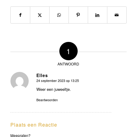
1
ANTWOORD
Elles
24 september 2023 op 13:25
zegt:
Weer een juweeltje.
Beantwoorden
Plaats een Reactie
Meepraten?