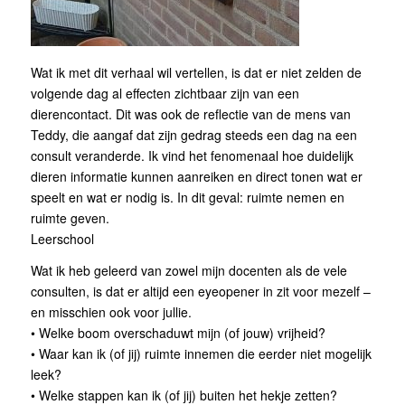
Wat ik met dit verhaal wil vertellen, is dat er niet zelden de
volgende dag al effecten zichtbaar zijn van een
dierencontact. Dit was ook de reflectie van de mens van
Teddy, die aangaf dat zijn gedrag steeds een dag na een
consult veranderde. Ik vind het fenomenaal hoe duidelijk
dieren informatie kunnen aanreiken en direct tonen wat er
speelt en wat er nodig is. In dit geval: ruimte nemen en
ruimte geven.
Leerschool
Wat ik heb geleerd van zowel mijn docenten als de vele
consulten, is dat er altijd een eyeopener in zit voor mezelf –
en misschien ook voor jullie.
• Welke boom overschaduwt mijn (of jouw) vrijheid?
• Waar kan ik (of jij) ruimte innemen die eerder niet mogelijk
leek?
• Welke stappen kan ik (of jij) buiten het hekje zetten?