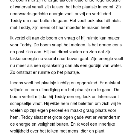
of waterval vanuit zijn takken het hele plaatsje inneemt. Zijn
neerwaarts gerichte energie voelt onvrij en verhindert
Teddy om naar buiten te gaan. Het voelt ook alsof dit niets
met Teddy, zijn mens of haar moeder te maken heeft.
Ik vertel dit aan de boom en vraag of hij ruimte kan maken
voor Teddy. De boom snapt het meteen, is het ermee eens
en past zich aan. Hij laat direct voelen en zien dat zijn
takkenenergie nu vooral naar boven gaat. Zijn energie voelt
nu meer als een sprankeling dan als een gordijn van water.
Zo ontstaat er ruimte op het plaatsje.
Ineens voelt het plaatsje luchtig en opgeruimd. Er ontstaat
vrijheid en een uitnodiging om het plaatsje op te gaan. De
boom vertelt mij dat hij Teddy een erg leuk en interessant
schepseltje vindt. Hij wilde hem niet beletten om zich vrij te
voelen op zijn eigen perceel en maakt graag plaats voor
hem. Teddy slaat met grote ogen gade wat er verandert in
de energie en veiligheid buiten. En ik voel een innerlijke
vrolijkheid over het tolken met mens, dier en plant.