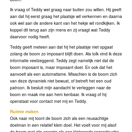
Ik vraag of Teddy wel graag naar buiten zou willen. Hij geeft
aan dat hij eerst graag het plaatsje wil verkennen en daarna
ook wel aan de andere kant van het hekje wil rondkijken. Ik
koppel dit terug aan zijn mens en zij vraagt wat Teddy
daarvoor nodig heeft.
Teddy geeft meteen aan dat hij het plaatsje niet opgaat
zolang de boom zo imposant blijft doen. Als tolk vind ik deze
informatie veelzeggend. Teddy zegt namelijk niet dat de
boom imposant is, maar imposant doet. En ook dat het
aanvoelt als een automatisme. Misschien is de boom zich
van deze dynamiek niet bewust, of betreft het een oud
patroon. Ik besluit mijn aandacht te verleggen naar de
boom en maak me aan hem kenbaar. Ik vraag of hij
openstaat voor contact met mij en Teddy.
Ruimte maken
Ook naar mij toont de boom zich als een reusachtige
doelman in een relatief klein doel. Het voelt voor mij alsof
de boom met zijn energie als een klaterende regendouche