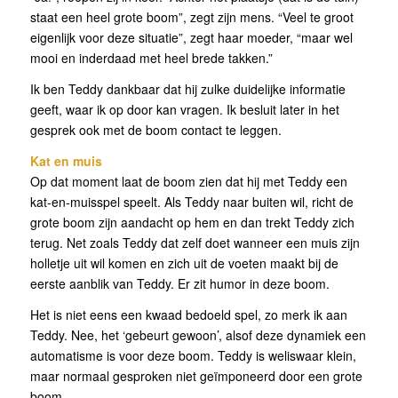
staat een heel grote boom”, zegt zijn mens. “Veel te groot
eigenlijk voor deze situatie”, zegt haar moeder, “maar wel
mooi en inderdaad met heel brede takken.”
Ik ben Teddy dankbaar dat hij zulke duidelijke informatie
geeft, waar ik op door kan vragen. Ik besluit later in het
gesprek ook met de boom contact te leggen.
Kat en muis
Op dat moment laat de boom zien dat hij met Teddy een
kat-en-muisspel speelt. Als Teddy naar buiten wil, richt de
grote boom zijn aandacht op hem en dan trekt Teddy zich
terug. Net zoals Teddy dat zelf doet wanneer een muis zijn
holletje uit wil komen en zich uit de voeten maakt bij de
eerste aanblik van Teddy. Er zit humor in deze boom.
Het is niet eens een kwaad bedoeld spel, zo merk ik aan
Teddy. Nee, het ‘gebeurt gewoon’, alsof deze dynamiek een
automatisme is voor deze boom. Teddy is weliswaar klein,
maar normaal gesproken niet geïmponeerd door een grote
boom.