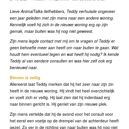
Lieve AnimalTalks-liefhebbers, Teddy verhuisde ongeveer
een jaar geleden met zijn mens naar een andere woning.
Kennelijk voelt hij zich in de nieuwe woning erg op zijn
gemak, maar buiten was hij nog niet geweest.
Zijn mens legde contact met mij om te vragen of Teddy er
geen behoefte meer aan heeft om naar buiten te gaan. Wat
houdt hem eventueel tegen en wat heeft hij nodig? Ik kende
Teddy al van eerdere consulten en was hier zelf ook erg
benieuwd naar.
Binnen is veilig
Allereerst laat Teddy merken dat hij het zeer naar zijn zin
heeft in de nieuwe woning. Hij vindt het heel overzichtelijk
en voelt zich er veilig. Hij laat zien dat hij inderdaad erg
naar binnen gericht is. Hij geniet van zijn nieuwe plek.
Zijn mens vertelde dat hij de avond voor het consult voor
het eerst een voetje op de drempel van de achterdeur heeft
gezet. Zo ver in de richting van naar buiten was hij nog niet