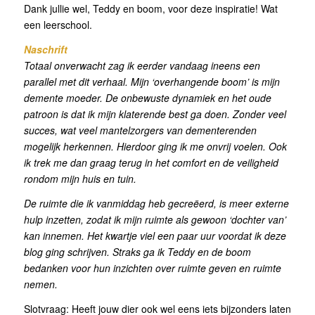
Dank jullie wel, Teddy en boom, voor deze inspiratie! Wat
een leerschool.
Naschrift
Totaal onverwacht zag ik eerder vandaag ineens een
parallel met dit verhaal. Mijn ‘overhangende boom’ is mijn
demente moeder. De onbewuste dynamiek en het oude
patroon is dat ik mijn klaterende best ga doen. Zonder veel
succes, wat veel mantelzorgers van dementerenden
mogelijk herkennen. Hierdoor ging ik me onvrij voelen. Ook
ik trek me dan graag terug in het comfort en de veiligheid
rondom mijn huis en tuin.
De ruimte die ik vanmiddag heb gecreëerd, is meer externe
hulp inzetten, zodat ik mijn ruimte als gewoon ‘dochter van’
kan innemen. Het kwartje viel een paar uur voordat ik deze
blog ging schrijven. Straks ga ik Teddy en de boom
bedanken voor hun inzichten over ruimte geven en ruimte
nemen.
Slotvraag: Heeft jouw dier ook wel eens iets bijzonders laten