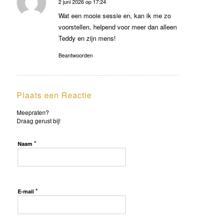
2 juni 2026 op 17:24
zegt:
Wat een mooie sessie en, kan ik me zo
voorstellen, helpend voor meer dan alleen
Teddy en zijn mens!
Beantwoorden
Plaats een Reactie
Meepraten?
Draag gerust bij!
*
Naam
*
E-mail