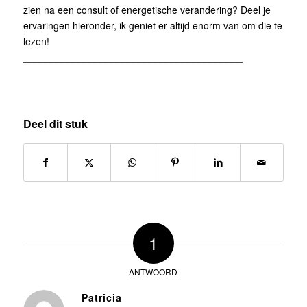
zien na een consult of energetische verandering? Deel je
ervaringen hieronder, ik geniet er altijd enorm van om die te
lezen!
________________________________________
Deel dit stuk
1
ANTWOORD
Patricia