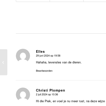
Elles
29 juni 2024 op 19:58
zegt:
Ontmoeting op de hei
Hahaha, levensles van de dieren.
Beantwoorden
Christi Plompen
2 juli 2024 op 10:36
zegt:
Hi die Piek, en voel je nu meer rust, na deze wijze