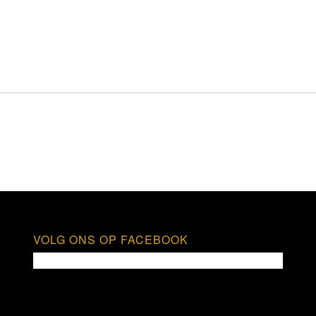
VOLG ONS OP FACEBOOK