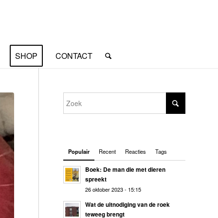
SHOP
CONTACT
Populair
Recent
Reacties
Tags
Boek: De man die met dieren
spreekt
26 oktober 2023 - 15:15
Wat de uitnodiging van de roek
teweeg brengt