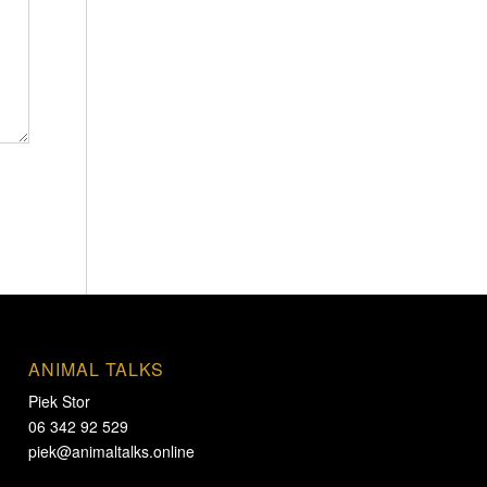
ANIMAL TALKS
Piek Stor
06 342 92 529
piek@animaltalks.online