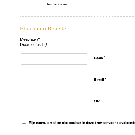
Beantwoorden
Plaats een Reactie
Meepraten?
Draag gerust bij!
*
Naam
*
E-mail
Site
Mijn naam, e-mail en site opslaan in deze browser voor de volgende