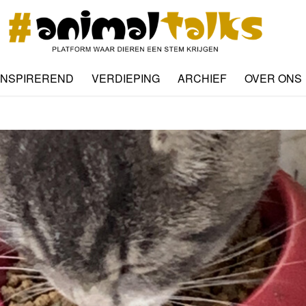
INSPIREREND
VERDIEPING
ARCHIEF
OVER ONS