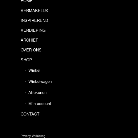
HOME
VERMAKELIJK
INSPIREREND
VERDIEPING
ARCHIEF
OVER ONS
SHOP
Winkel
Winkelwagen
Afrekenen
Mijn account
CONTACT
Privacy Verklaring