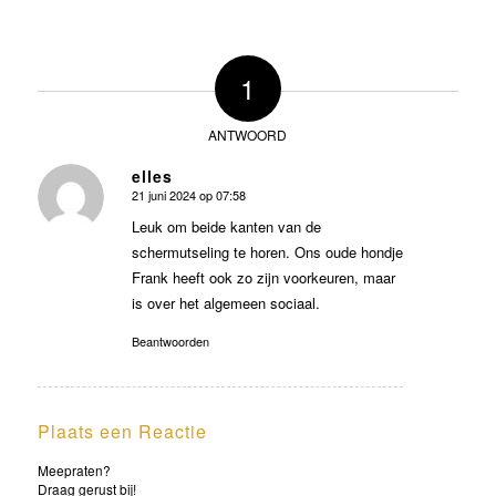
1
ANTWOORD
elles
21 juni 2024 op 07:58
zegt:
Leuk om beide kanten van de
schermutseling te horen. Ons oude hondje
Frank heeft ook zo zijn voorkeuren, maar
is over het algemeen sociaal.
Beantwoorden
Plaats een Reactie
Meepraten?
Draag gerust bij!