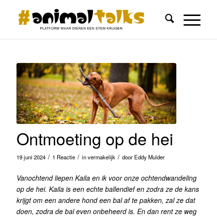
Ontmoeting op de hei
/
/
/
19 juni 2024
1 Reactie
in
vermakelijk
door
Eddy Mulder
Vanochtend liepen Kaila en ik voor onze ochtendwandeling
op de hei. Kaila is een echte ballendief en zodra ze de kans
krijgt om een andere hond een bal af te pakken, zal ze dat
doen, zodra de bal even onbeheerd is. En dan rent ze weg