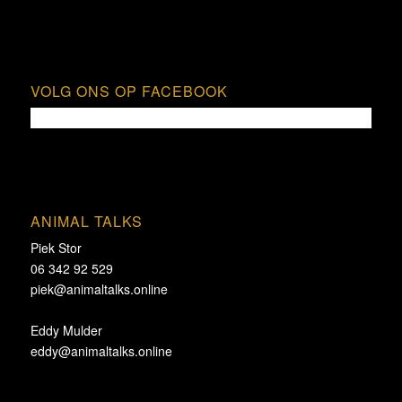
VOLG ONS OP FACEBOOK
ANIMAL TALKS
Piek Stor
06 342 92 529
piek@animaltalks.online
Eddy Mulder
eddy@animaltalks.online