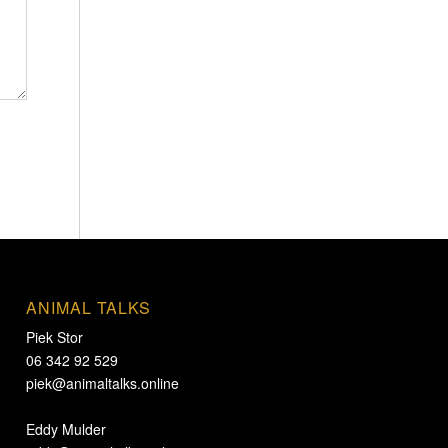
ANIMAL TALKS
Piek Stor
06 342 92 529
piek@animaltalks.online
Eddy Mulder