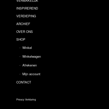
VERMAKELIJK
INSPIREREND
VERDIEPING
ARCHIEF
OVER ONS
SHOP
Winkel
Winkelwagen
Afrekenen
Mijn account
CONTACT
Privacy Verklaring