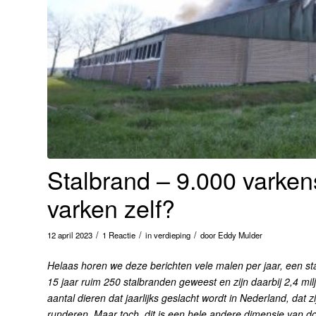
Stalbrand – 9.000 varke
varken zelf?
/
/
/
12 april 2023
1 Reactie
in
verdieping
door
Eddy Mulder
Helaas horen we deze berichten vele malen per jaar, een st
15 jaar ruim 250 stalbranden geweest en zijn daarbij 2,4 mil
aantal dieren dat jaarlijks geslacht wordt in Nederland, dat 
runderen. Maar toch, dit is een hele andere dimensie van 