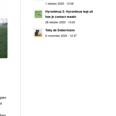
1 oktober 2025 - 12:06
Hyronimus 5: Hyronimus legt uit
hoe je contact maakt
28 oktober 2020 - 13:20
Toby de Dobermann
6 november 2024 - 12:37
open
et
bben.