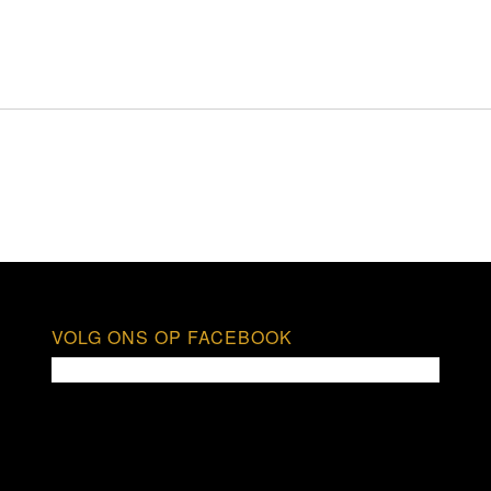
VOLG ONS OP FACEBOOK