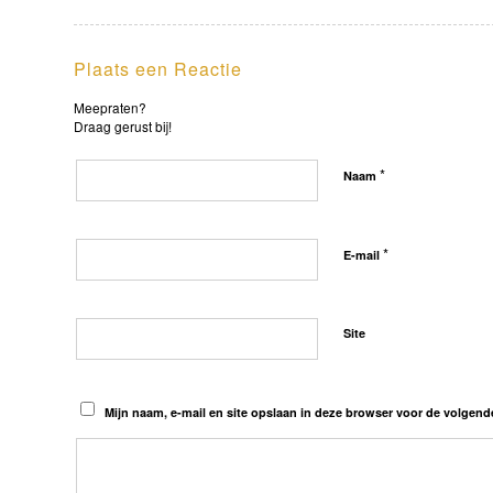
Plaats een Reactie
Meepraten?
Draag gerust bij!
*
Naam
*
E-mail
Site
Mijn naam, e-mail en site opslaan in deze browser voor de volgende