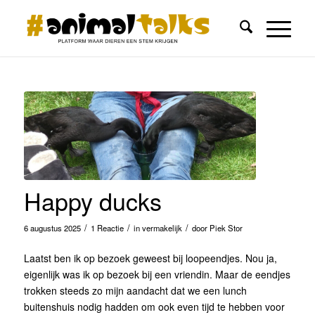
Happy ducks
/
/
/
6 augustus 2025
1 Reactie
in
vermakelijk
door
Piek Stor
Laatst ben ik op bezoek geweest bij loopeendjes. Nou ja,
eigenlijk was ik op bezoek bij een vriendin. Maar de eendjes
trokken steeds zo mijn aandacht dat we een lunch
buitenshuis nodig hadden om ook even tijd te hebben voor