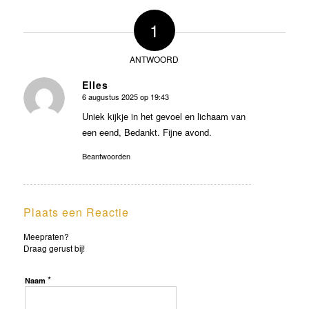
1
ANTWOORD
Elles
6 augustus 2025 op 19:43
zegt:
Uniek kijkje in het gevoel en lichaam van
een eend, Bedankt. Fijne avond.
Beantwoorden
Plaats een Reactie
Meepraten?
Draag gerust bij!
*
Naam