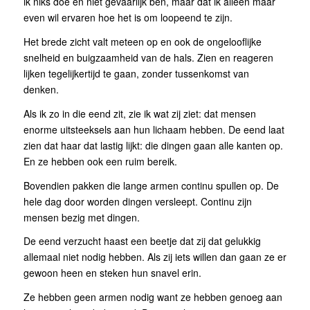
ik niks doe en niet gevaarlijk ben, maar dat ik alleen maar
even wil ervaren hoe het is om loopeend te zijn.
Het brede zicht valt meteen op en ook de ongelooflijke
snelheid en buigzaamheid van de hals. Zien en reageren
lijken tegelijkertijd te gaan, zonder tussenkomst van
denken.
Als ik zo in die eend zit, zie ik wat zij ziet: dat mensen
enorme uitsteeksels aan hun lichaam hebben. De eend laat
zien dat haar dat lastig lijkt: die dingen gaan alle kanten op.
En ze hebben ook een ruim bereik.
Bovendien pakken die lange armen continu spullen op. De
hele dag door worden dingen versleept. Continu zijn
mensen bezig met dingen.
De eend verzucht haast een beetje dat zij dat gelukkig
allemaal niet nodig hebben. Als zij iets willen dan gaan ze er
gewoon heen en steken hun snavel erin.
Ze hebben geen armen nodig want ze hebben genoeg aan