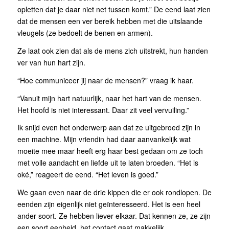
opletten dat je daar niet net tussen komt.” De eend laat zien
dat de mensen een ver bereik hebben met die uitslaande
vleugels (ze bedoelt de benen en armen).
Ze laat ook zien dat als de mens zich uitstrekt, hun handen
ver van hun hart zijn.
“Hoe communiceer jij naar de mensen?” vraag ik haar.
“Vanuit mijn hart natuurlijk, naar het hart van de mensen.
Het hoofd is niet interessant. Daar zit veel vervuiling.”
Ik snijd even het onderwerp aan dat ze uitgebroed zijn in
een machine. Mijn vriendin had daar aanvankelijk wat
moeite mee maar heeft erg haar best gedaan om ze toch
met volle aandacht en liefde uit te laten broeden. “Het is
oké,” reageert de eend. “Het leven is goed.”
We gaan even naar de drie kippen die er ook rondlopen. De
eenden zijn eigenlijk niet geïnteresseerd. Het is een heel
ander soort. Ze hebben liever elkaar. Dat kennen ze, ze zijn
een soort eenheid, het contact gaat makkelijk.