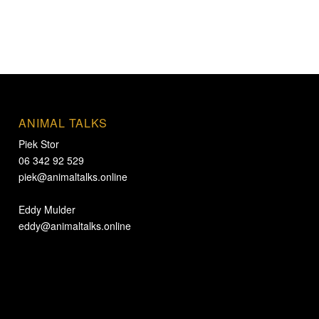
ANIMAL TALKS
Piek Stor
06 342 92 529
piek@animaltalks.online
Eddy Mulder
eddy@animaltalks.online