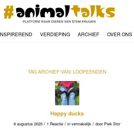
INSPIREREND
VERDIEPING
ARCHIEF
OVER ONS
TAG ARCHIEF VAN:
LOOPEENDEN
Happy ducks
/
/
/
6 augustus 2025
1 Reactie
in
vermakelijk
door
Piek Stor