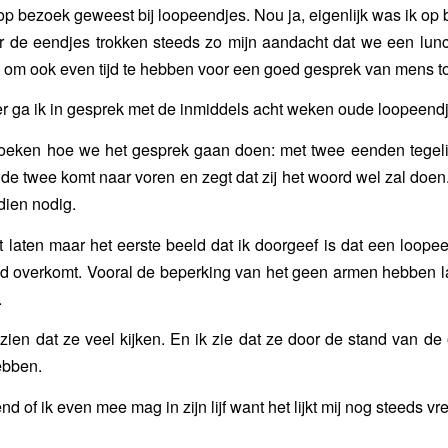
 op bezoek geweest bij loopeendjes. Nou ja, eigenlijk was ik op 
r de eendjes trokken steeds zo mijn aandacht dat we een lun
om ook even tijd te hebben voor een goed gesprek van mens t
r ga ik in gesprek met de inmiddels acht weken oude loopeendj
zoeken hoe we het gesprek gaan doen: met twee eenden tegelij
de twee komt naar voren en zegt dat zij het woord wel zal doen
dien nodig.
et laten maar het eerste beeld dat ik doorgeef is dat een loop
d overkomt. Vooral de beperking van het geen armen hebben la
.
zien dat ze veel kijken. En ik zie dat ze door de stand van d
ebben.
nd of ik even mee mag in zijn lijf want het lijkt mij nog steeds