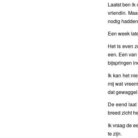
Laatst ben ik
vriendin. Maa
nodig hadden 
Een week late
Het is even 
een. Een van 
bijspringen in
Ik kan het ni
mij wat vreem
dat gewaggel
De eend laat 
breed zicht h
Ik vraag de ee
te zijn.