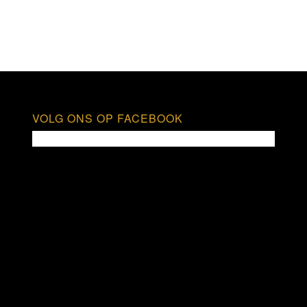
VOLG ONS OP FACEBOOK