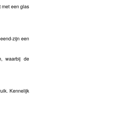
t met een glas
 eend-zijn een
, waarbij de
uik. Kennelijk