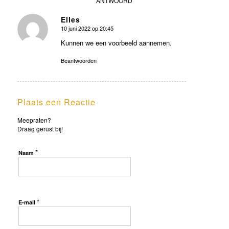
ANTWOORD
Elles
10 juni 2022 op 20:45
zegt:
Kunnen we een voorbeeld aannemen.
Beantwoorden
Plaats een Reactie
Meepraten?
Draag gerust bij!
*
Naam
*
E-mail