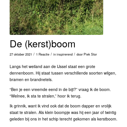
De (kerst)boom
/
/
/
27 oktober 2021
1 Reactie
in
inspirerend
door
Piek Stor
Langs het weiland aan de IJssel staat een grote
dennenboom. Hij staat tussen verschillende soorten wilgen,
bramen en brandnetels.
“Ben je een vreemde eend in de bijt?” vraag ik de boom.
“Welnee, ik sta te stralen,” hoor ik terug.
Ik grinnik, want ik vind ook dat de boom dapper en vrolijk
staat te stralen. Als klein boompje was hij een jaar of twintig
geleden bij ons in het schip terecht gekomen als kerstboom.