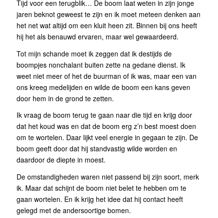
Tijd voor een terugblik… De boom laat weten in zijn jonge
jaren beknot geweest te zijn en ik moet meteen denken aan
het net wat altijd om een kluit heen zit. Binnen bij ons heeft
hij het als benauwd ervaren, maar wel gewaardeerd.
Tot mijn schande moet ik zeggen dat ik destijds de
boompjes nonchalant buiten zette na gedane dienst. Ik
weet niet meer of het de buurman of ik was, maar een van
ons kreeg medelijden en wilde de boom een kans geven
door hem in de grond te zetten.
Ik vraag de boom terug te gaan naar die tijd en krijg door
dat het koud was en dat de boom erg z’n best moest doen
om te wortelen. Daar lijkt veel energie in gegaan te zijn. De
boom geeft door dat hij standvastig wilde worden en
daardoor de diepte in moest.
De omstandigheden waren niet passend bij zijn soort, merk
ik. Maar dat schijnt de boom niet belet te hebben om te
gaan wortelen. En ik krijg het idee dat hij contact heeft
gelegd met de andersoortige bomen.