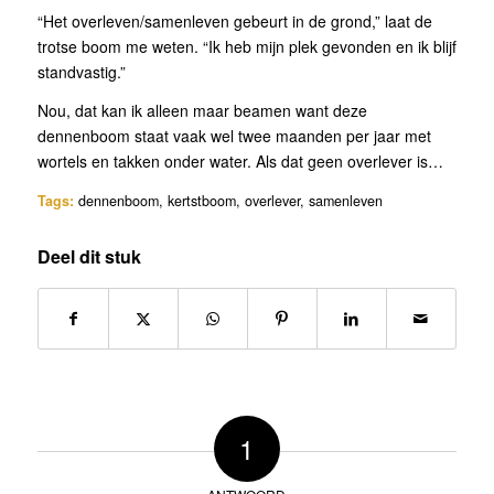
“Het overleven/samenleven gebeurt in de grond,” laat de
trotse boom me weten. “Ik heb mijn plek gevonden en ik blijf
standvastig.”
Nou, dat kan ik alleen maar beamen want deze
dennenboom staat vaak wel twee maanden per jaar met
wortels en takken onder water. Als dat geen overlever is…
Tags:
dennenboom
,
kertstboom
,
overlever
,
samenleven
Deel dit stuk
1