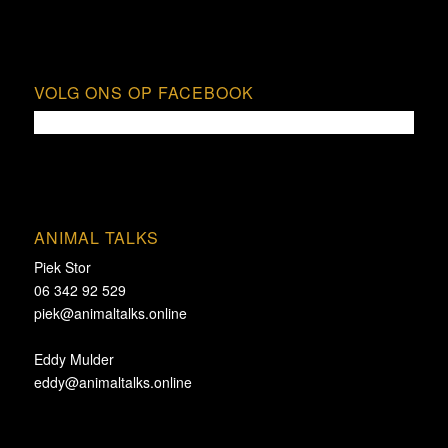
VOLG ONS OP FACEBOOK
ANIMAL TALKS
Piek Stor
06 342 92 529
piek@animaltalks.online
Eddy Mulder
eddy@animaltalks.online