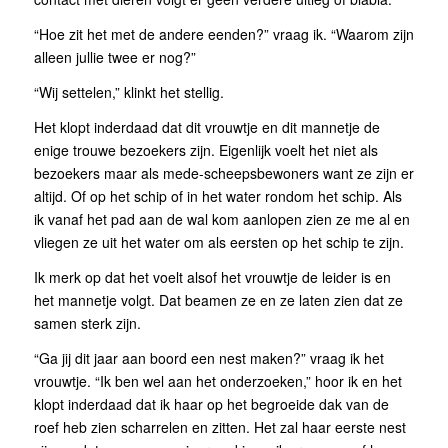
“Hoe zit het met de andere eenden?” vraag ik. “Waarom zijn
alleen jullie twee er nog?”
“Wij settelen,” klinkt het stellig.
Het klopt inderdaad dat dit vrouwtje en dit mannetje de
enige trouwe bezoekers zijn. Eigenlijk voelt het niet als
bezoekers maar als mede-scheepsbewoners want ze zijn er
altijd. Of op het schip of in het water rondom het schip. Als
ik vanaf het pad aan de wal kom aanlopen zien ze me al en
vliegen ze uit het water om als eersten op het schip te zijn.
Ik merk op dat het voelt alsof het vrouwtje de leider is en
het mannetje volgt. Dat beamen ze en ze laten zien dat ze
samen sterk zijn.
“Ga jij dit jaar aan boord een nest maken?” vraag ik het
vrouwtje. “Ik ben wel aan het onderzoeken,” hoor ik en het
klopt inderdaad dat ik haar op het begroeide dak van de
roef heb zien scharrelen en zitten. Het zal haar eerste nest