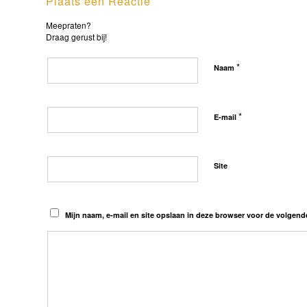
Plaats een Reactie
Meepraten?
Draag gerust bij!
*
Naam
*
E-mail
Site
Mijn naam, e-mail en site opslaan in deze browser voor de volgende