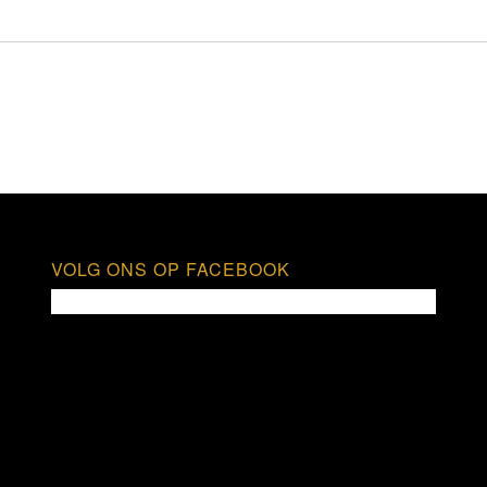
VOLG ONS OP FACEBOOK