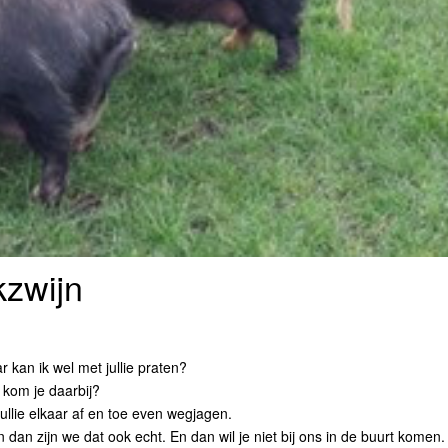
kzwijn
 kan ik wel met jullie praten?
e kom je daarbij?
jullie elkaar af en toe even wegjagen.
 dan zijn we dat ook echt. En dan wil je niet bij ons in de buurt komen.