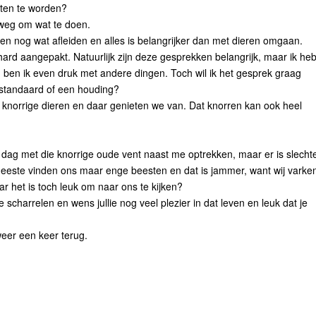
laten te worden?
 weg om wat te doen.
es en nog wat afleiden en alles is belangrijker dan met dieren omgaan.
hard aangepakt. Natuurlijk zijn deze gesprekken belangrijk, maar ik he
u ben ik even druk met andere dingen. Toch wil ik het gesprek graag
 standaard of een houding?
 knorrige dieren en daar genieten we van. Dat knorren kan ook heel
 dag met die knorrige oude vent naast me optrekken, maar er is slecht
meeste vinden ons maar enge beesten en dat is jammer, want wij varke
aar het is toch leuk om naar ons te kijken?
 te scharrelen en wens jullie nog veel plezier in dat leven en leuk dat je
weer een keer terug.