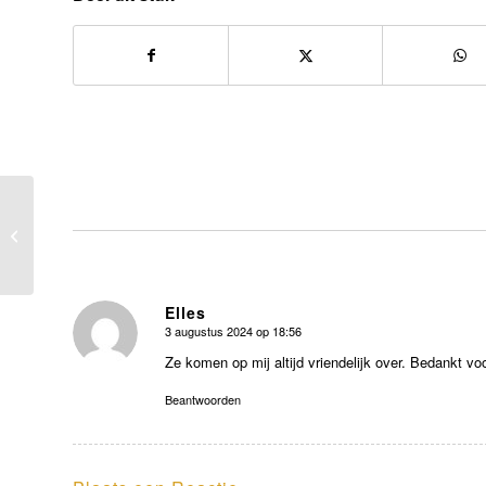
Jonge katjes aan boord
Elles
3 augustus 2024 op 18:56
zegt:
Ze komen op mij altijd vriendelijk over. Bedankt v
Beantwoorden