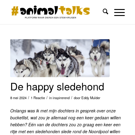
De happy sledehond
/
/
/
8 mei 2024
1 Reactie
in
inspirerend
door
Eddy Mulder
Onlangs was ik met mijn dochters in gesprek over onze
bucketlist, wat zou je allemaal nog een keer gedaan willen
hebben? Eén van de dochters zou zo graag een keer een
ritje met een sledehonden slede rond de Noordpool willen