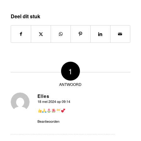
Deel dit stuk
1
ANTWOORD
Elles
18 mei 2024 op 09:14
zegt:
Beantwoorden