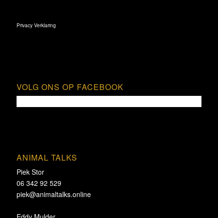
Privacy Verklaring
VOLG ONS OP FACEBOOK
ANIMAL TALKS
Piek Stor
06 342 92 529
piek@animaltalks.online
Eddy Mulder