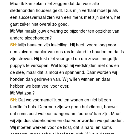
Maar ik kan zeker niet zeggen dat dat voor alle
sledehonden houders geldt. Dus mijn verhaal moet je als
een succesverhaal zien van een mens met zijn dieren, het
gaat zeker niet overal zo goed.
M
: Wat maakt jouw ervaring zo bijzonder ten opzichte van
andere sledehonden?
SH
: Mijn baas en zijn instelling. Hij heeft vooral oog voor
een zuivere manier van ons ras in stand te houden en dat is
zijn streven. Hij fokt niet voor geld en om zoveel mogelijk
puppy’s te verkopen. Wel loopt hij wedstrijden met ons en
de slee, maar dat is mooi en spannend. Daar worden wij
honden dan gedreven van. Wij willen winnen en daar
hebben we best veel voor over.
M
: Wat zoal?
SH
: Dat we voornamelijk buiten wonen en niet bij een
familie in huis. Daarmee zijn we geen huisdieren, hoewel
dat soms best wel een aangenaam ‘beroep’ kan zijn. Maar
wij zijn dus sledehonden en daarvoor worden we gehouden.
Wij moeten werken voor de kost, dat is hard, en soms