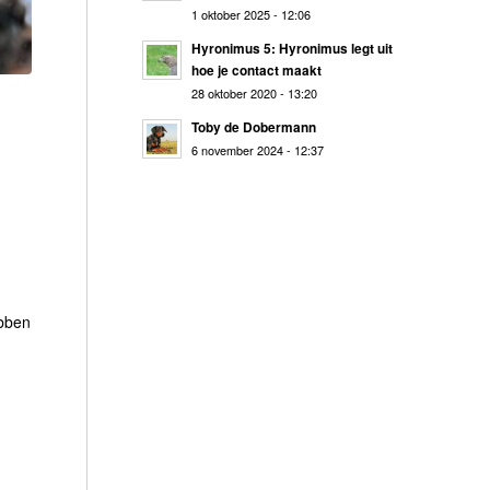
1 oktober 2025 - 12:06
Hyronimus 5: Hyronimus legt uit
hoe je contact maakt
28 oktober 2020 - 13:20
Toby de Dobermann
6 november 2024 - 12:37
.
n
ebben