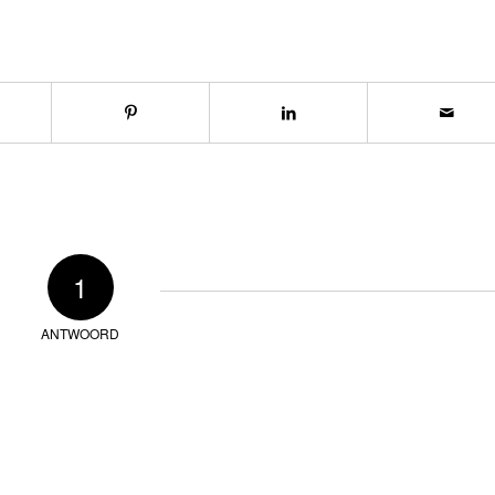
1
ANTWOORD