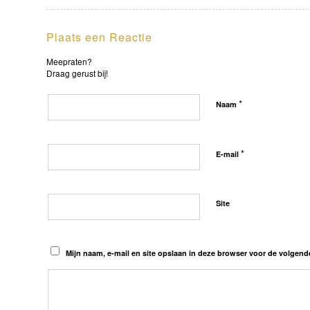
Plaats een Reactie
Meepraten?
Draag gerust bij!
*
Naam
*
E-mail
Site
Mijn naam, e-mail en site opslaan in deze browser voor de volgende