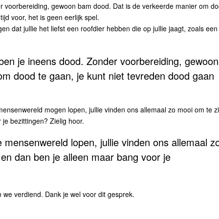
er voorbereiding, gewoon bam dood. Dat is de verkeerde manier om d
jd voor, het is geen eerlijk spel.
en dat jullie het liefst een roofdier hebben die op jullie jaagt, zoals een
 ben je ineens dood. Zonder voorbereiding, gewoon
om dood te gaan, je kunt niet tevreden dood gaan
 mensenwereld mogen lopen, jullie vinden ons allemaal zo mooi om te z
je bezittingen? Zielig hoor.
mensenwereld lopen, jullie vinden ons allemaal z
 en dan ben je alleen maar bang voor je
 we verdiend. Dank je wel voor dit gesprek.