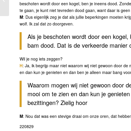
beschoten wordt door een kogel, ben je ineens dood. Zond
te gaan, je kunt niet tevreden dood gaan, want daar is geen ti
M
: Dus eigenlijk zeg je dat als jullie beperkingen moeten krijg
wolf. Ik zal dat zo doorgeven.
Als je beschoten wordt door een kogel,
bam dood. Dat is de verkeerde manier 
Wil je nog iets zeggen?
H
: Ja, ik begrijp maar niet waarom wij niet gewoon door de
en dan kun je genieten en dan ben je alleen maar bang voor 
Waarom mogen wij niet gewoon door de 
mooi om te zien en dan kun je genieten
bezittingen? Zielig hoor
M
: Nou dat was een stevige draai om onze oren, dat hebben
220829