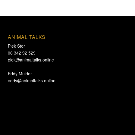
ANIMAL TALKS
Piek Stor
06 342 92 529
piek@animaltalks.online
Eddy Mulder
eddy@animaltalks.online