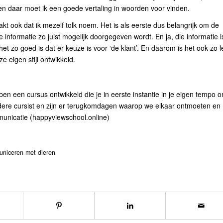
en en daar moet ik een goede vertaling in woorden voor vinden.
aakt ook dat ik mezelf tolk noem. Het is als eerste dus belangrijk om de
e informatie zo juist mogelijk doorgegeven wordt. En ja, die informatie i
t zo goed is dat er keuze is voor ‘de klant’. En daarom is het ook zo 
 eigen stijl ontwikkeld.
n een cursus ontwikkeld die je in eerste instantie in je eigen tempo o
ere cursist en zijn er terugkomdagen waarop we elkaar ontmoeten en
unicatie (happyviewschool.online)
uniceren met dieren