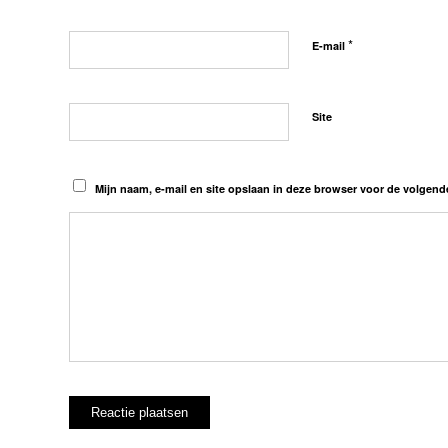
*
E-mail
Site
Mijn naam, e-mail en site opslaan in deze browser voor de volgende