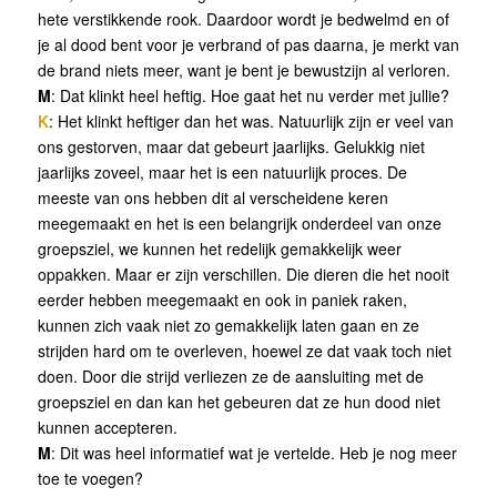
hete verstikkende rook. Daardoor wordt je bedwelmd en of
je al dood bent voor je verbrand of pas daarna, je merkt van
de brand niets meer, want je bent je bewustzijn al verloren.
M
: Dat klinkt heel heftig. Hoe gaat het nu verder met jullie?
K
: Het klinkt heftiger dan het was. Natuurlijk zijn er veel van
ons gestorven, maar dat gebeurt jaarlijks. Gelukkig niet
jaarlijks zoveel, maar het is een natuurlijk proces. De
meeste van ons hebben dit al verscheidene keren
meegemaakt en het is een belangrijk onderdeel van onze
groepsziel, we kunnen het redelijk gemakkelijk weer
oppakken. Maar er zijn verschillen. Die dieren die het nooit
eerder hebben meegemaakt en ook in paniek raken,
kunnen zich vaak niet zo gemakkelijk laten gaan en ze
strijden hard om te overleven, hoewel ze dat vaak toch niet
doen. Door die strijd verliezen ze de aansluiting met de
groepsziel en dan kan het gebeuren dat ze hun dood niet
kunnen accepteren.
M
: Dit was heel informatief wat je vertelde. Heb je nog meer
toe te voegen?