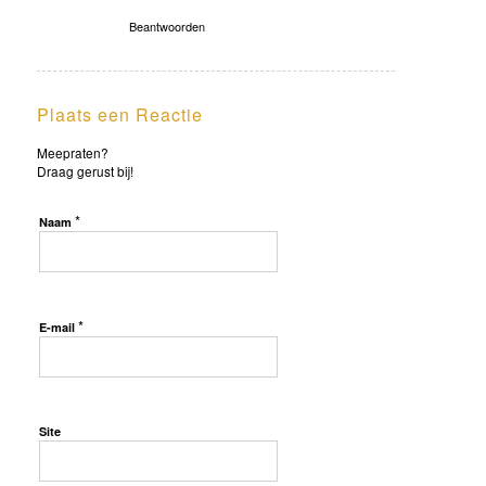
Beantwoorden
Plaats een Reactie
Meepraten?
Draag gerust bij!
*
Naam
*
E-mail
Site