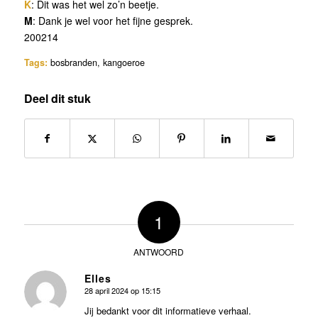
K
: Dit was het wel zo’n beetje.
M
: Dank je wel voor het fijne gesprek.
200214
Tags:
bosbranden
,
kangoeroe
Deel dit stuk
1
ANTWOORD
Elles
28 april 2024 op 15:15
zegt:
Jij bedankt voor dit informatieve verhaal.