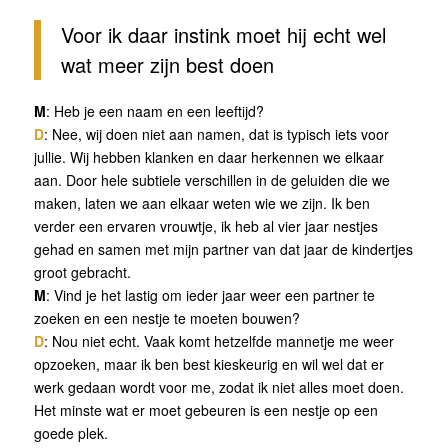
Voor ik daar instink moet hij echt wel
wat meer zijn best doen
M
: Heb je een naam en een leeftijd?
D
: Nee, wij doen niet aan namen, dat is typisch iets voor
jullie. Wij hebben klanken en daar herkennen we elkaar
aan. Door hele subtiele verschillen in de geluiden die we
maken, laten we aan elkaar weten wie we zijn. Ik ben
verder een ervaren vrouwtje, ik heb al vier jaar nestjes
gehad en samen met mijn partner van dat jaar de kindertjes
groot gebracht.
M
: Vind je het lastig om ieder jaar weer een partner te
zoeken en een nestje te moeten bouwen?
D
: Nou niet echt. Vaak komt hetzelfde mannetje me weer
opzoeken, maar ik ben best kieskeurig en wil wel dat er
werk gedaan wordt voor me, zodat ik niet alles moet doen.
Het minste wat er moet gebeuren is een nestje op een
goede plek.