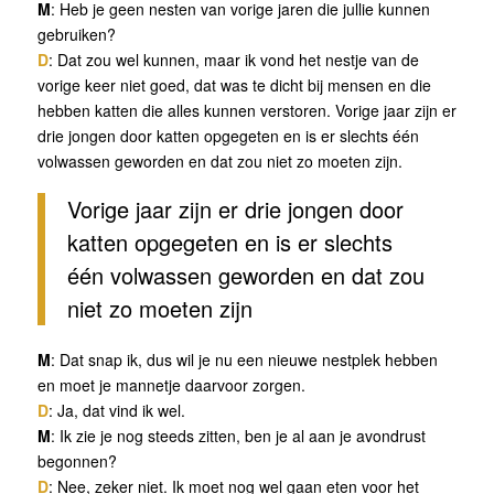
M
: Heb je geen nesten van vorige jaren die jullie kunnen
gebruiken?
D
: Dat zou wel kunnen, maar ik vond het nestje van de
vorige keer niet goed, dat was te dicht bij mensen en die
hebben katten die alles kunnen verstoren. Vorige jaar zijn er
drie jongen door katten opgegeten en is er slechts één
volwassen geworden en dat zou niet zo moeten zijn.
Vorige jaar zijn er drie jongen door
katten opgegeten en is er slechts
één volwassen geworden en dat zou
niet zo moeten zijn
M
: Dat snap ik, dus wil je nu een nieuwe nestplek hebben
en moet je mannetje daarvoor zorgen.
D
: Ja, dat vind ik wel.
M
: Ik zie je nog steeds zitten, ben je al aan je avondrust
begonnen?
D
: Nee, zeker niet. Ik moet nog wel gaan eten voor het