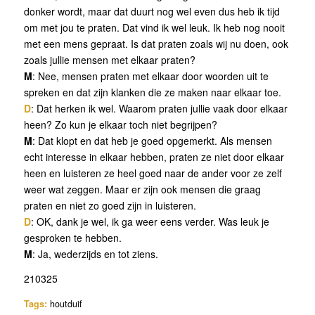
donker wordt, maar dat duurt nog wel even dus heb ik tijd
om met jou te praten. Dat vind ik wel leuk. Ik heb nog nooit
met een mens gepraat. Is dat praten zoals wij nu doen, ook
zoals jullie mensen met elkaar praten?
M
: Nee, mensen praten met elkaar door woorden uit te
spreken en dat zijn klanken die ze maken naar elkaar toe.
D
: Dat herken ik wel. Waarom praten jullie vaak door elkaar
heen? Zo kun je elkaar toch niet begrijpen?
M
: Dat klopt en dat heb je goed opgemerkt. Als mensen
echt interesse in elkaar hebben, praten ze niet door elkaar
heen en luisteren ze heel goed naar de ander voor ze zelf
weer wat zeggen. Maar er zijn ook mensen die graag
praten en niet zo goed zijn in luisteren.
D
: OK, dank je wel, ik ga weer eens verder. Was leuk je
gesproken te hebben.
M
: Ja, wederzijds en tot ziens.
210325
Tags:
houtduif