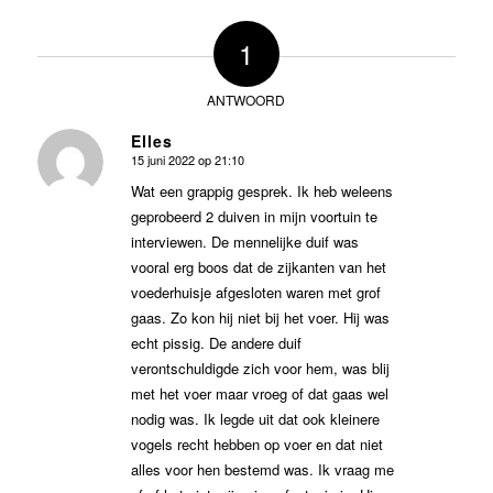
1
ANTWOORD
Elles
15 juni 2022 op 21:10
zegt:
Wat een grappig gesprek. Ik heb weleens
geprobeerd 2 duiven in mijn voortuin te
interviewen. De mennelijke duif was
vooral erg boos dat de zijkanten van het
voederhuisje afgesloten waren met grof
gaas. Zo kon hij niet bij het voer. Hij was
echt pissig. De andere duif
verontschuldigde zich voor hem, was blij
met het voer maar vroeg of dat gaas wel
nodig was. Ik legde uit dat ook kleinere
vogels recht hebben op voer en dat niet
alles voor hen bestemd was. Ik vraag me