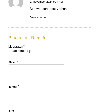
27 november 2024 op 17:08
zegt:
Ach wat een triest verhaal.
Beantwoorden
Plaats een Reactie
Meepraten?
Draag gerust bij!
*
Naam
*
E-mail
Site