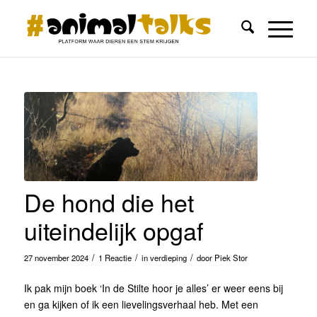
De hond die het
uiteindelijk opgaf
/
/
/
27 november 2024
1 Reactie
in
verdieping
door
Piek Stor
Ik pak mijn boek ‘In de Stilte hoor je alles’ er weer eens bij
en ga kijken of ik een lievelingsverhaal heb. Met een