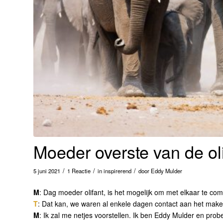
Moeder overste van de oli
/
/
/
5 juni 2021
1 Reactie
in
inspirerend
door
Eddy Mulder
M
: Dag moeder olifant, is het mogelijk om met elkaar te c
T
: Dat kan, we waren al enkele dagen contact aan het maken
M
: Ik zal me netjes voorstellen. Ik ben Eddy Mulder en prob