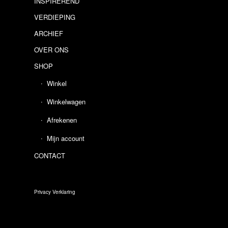
INSPIREREND
VERDIEPING
ARCHIEF
OVER ONS
SHOP
Winkel
Winkelwagen
Afrekenen
Mijn account
CONTACT
Privacy Verklaring