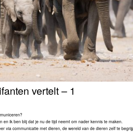
fanten vertelt – 1
ommuniceren?
 en ik ben blij dat je nu de tijd neemt om nader kennis te maken.
eer via communicatie met dieren, de wereld van de dieren zelf te begrij