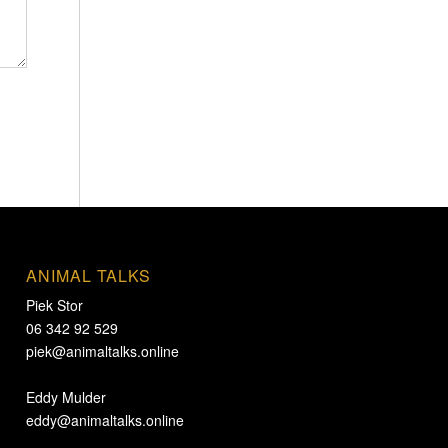
ANIMAL TALKS
Piek Stor
06 342 92 529
piek@animaltalks.online
Eddy Mulder
eddy@animaltalks.online