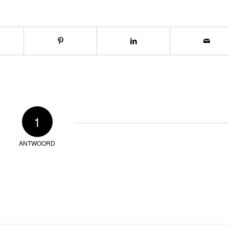
1
ANTWOORD