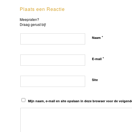
Plaats een Reactie
Meepraten?
Draag gerust bij!
*
Naam
*
E-mail
Site
Mijn naam, e-mail en site opslaan in deze browser voor de volgende