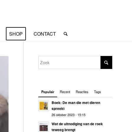
SHOP
CONTACT
Populair
Recent
Reacties
Tags
Boek: De man die met dieren
spreekt
26 oktober 2023 - 15:15
Wat de uitnodiging van de roek
teweeg brengt