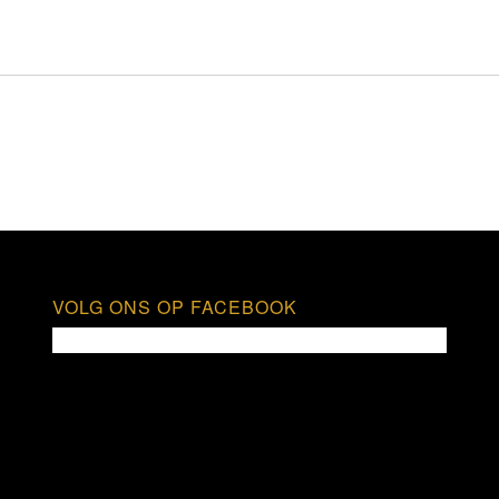
VOLG ONS OP FACEBOOK