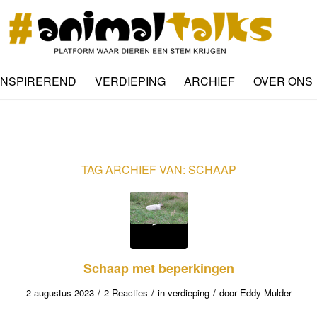
INSPIREREND
VERDIEPING
ARCHIEF
OVER ONS
TAG ARCHIEF VAN:
SCHAAP
Schaap met beperkingen
/
/
/
2 augustus 2023
2 Reacties
in
verdieping
door
Eddy Mulder