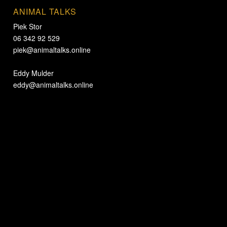
ANIMAL TALKS
Piek Stor
06 342 92 529
piek@animaltalks.online
Eddy Mulder
eddy@animaltalks.online