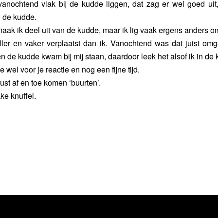
 vanochtend vlak bij de kudde liggen, dat zag er wel goed uit,
 de kudde.
 maak ik deel uit van de kudde, maar ik lig vaak ergens anders 
ller en vaker verplaatst dan ik. Vanochtend was dat juist omg
en de kudde kwam bij mij staan, daardoor leek het alsof ik in de 
e wel voor je reactie en nog een fijne tijd.
ust af en toe komen ‘buurten’.
kke knuffel.