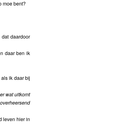
zo moe bent?
n dat daardoor
en daar ben ik
als ik daar bij
 er wat uitkomt
 overheersend
d leven hier in