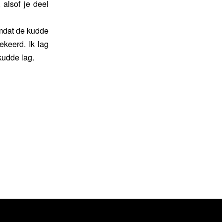
 alsof je deel
omdat de kudde
ekeerd. Ik lag
kudde lag.