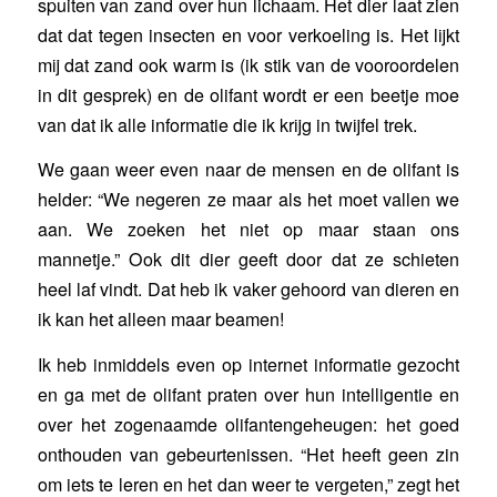
spuiten van zand over hun lichaam. Het dier laat zien
dat dat tegen insecten en voor verkoeling is. Het lijkt
mij dat zand ook warm is (ik stik van de vooroordelen
in dit gesprek) en de olifant wordt er een beetje moe
van dat ik alle informatie die ik krijg in twijfel trek.
We gaan weer even naar de mensen en de olifant is
helder: “We negeren ze maar als het moet vallen we
aan. We zoeken het niet op maar staan ons
mannetje.” Ook dit dier geeft door dat ze schieten
heel laf vindt. Dat heb ik vaker gehoord van dieren en
ik kan het alleen maar beamen!
Ik heb inmiddels even op internet informatie gezocht
en ga met de olifant praten over hun intelligentie en
over het zogenaamde olifantengeheugen: het goed
onthouden van gebeurtenissen. “Het heeft geen zin
om iets te leren en het dan weer te vergeten,” zegt het