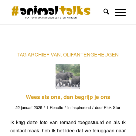
TAG ARCHIEF VAN:
OLIFANTENGEHEUGEN
Wees als ons, dan begrijp je ons
/
/
/
22 januari 2025
1 Reactie
in
inspirerend
door
Piek Stor
Ik krijg deze foto van iemand toegestuurd en als ik
contact maak, heb ik het idee dat we teruggaan naar