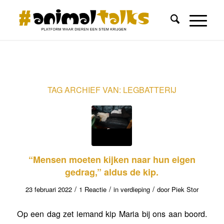
TAG ARCHIEF VAN:
LEGBATTERIJ
“Mensen moeten kijken naar hun eigen
gedrag,” aldus de kip.
/
/
/
23 februari 2022
1 Reactie
in
verdieping
door
Piek Stor
Op een dag zet iemand kip Maria bij ons aan boord.