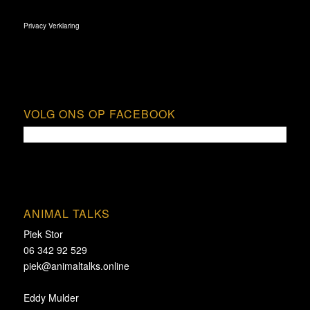
Privacy Verklaring
VOLG ONS OP FACEBOOK
ANIMAL TALKS
Piek Stor
06 342 92 529
piek@animaltalks.online
Eddy Mulder