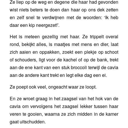
Ze liep op de weg en degene die haar had gevonden
wist niets beters te doen dan haar op ons dek zetten
en zelf snel te verdwijnen met de woorden: ‘Ik heb
daar een kip neergezet!’.
Het is meteen gezellig met haar. Ze trippelt overal
rond, bekijkt alles, is maatjes met mens en dier, laat
zich aaien en oppakken, zoekt een plekje op schoot
of schouders, ligt voor de kachel of op de bank, trekt
aan de ene kant van een stuk broccoli terwijl de cavia
aan de andere kant trekt en legt elke dag een ei.
Ze poept ook veel, ongeacht waar ze loopt.
En ze wroet graag in het zaagsel van het hok van de
cavia om vervolgens het zaagsel lekker tussen haar
veren te gooien, waarna ze zich midden in de kamer
gaat uitschudden.