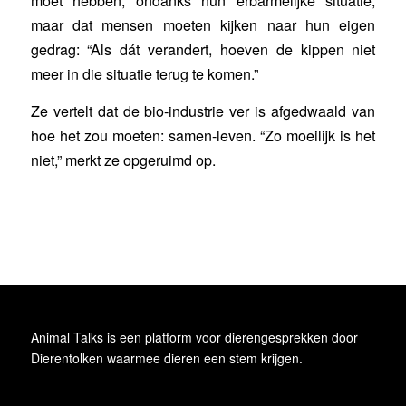
moet hebben, ondanks hun erbarmelijke situatie,
maar dat mensen moeten kijken naar hun eigen
gedrag: “Als dát verandert, hoeven de kippen niet
meer in die situatie terug te komen.”
Ze vertelt dat de bio-industrie ver is afgedwaald van
hoe het zou moeten: samen-leven. “Zo moeilijk is het
niet,” merkt ze opgeruimd op.
Animal Talks is een platform voor dierengesprekken door
Dierentolken waarmee dieren een stem krijgen.