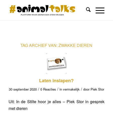
TAG ARCHIEF VAN:
ZWAKKE DIEREN
Laten inslapen?
/
/
/
30 september 2020
0 Reacties
in
vermakelijk
door
Piek Stor
Uit: In de Stilte hoor je alles – Piek Stor in gesprek
met dieren