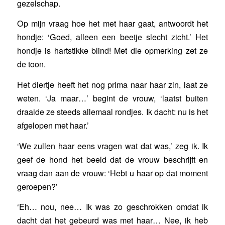
gezelschap.
Op mijn vraag hoe het met haar gaat, antwoordt het
hondje: ‘Goed, alleen een beetje slecht zicht.’ Het
hondje is hartstikke blind! Met die opmerking zet ze
de toon.
Het diertje heeft het nog prima naar haar zin, laat ze
weten. ‘Ja maar…’ begint de vrouw, ‘laatst buiten
draaide ze steeds allemaal rondjes. Ik dacht: nu is het
afgelopen met haar.’
‘We zullen haar eens vragen wat dat was,’ zeg ik. Ik
geef de hond het beeld dat de vrouw beschrijft en
vraag dan aan de vrouw: ‘Hebt u haar op dat moment
geroepen?’
‘Eh… nou, nee… Ik was zo geschrokken omdat ik
dacht dat het gebeurd was met haar… Nee, ik heb