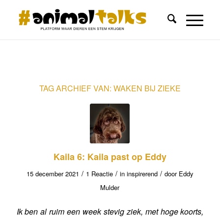
TAG ARCHIEF VAN:
WAKEN BIJ ZIEKE
Kaila 6: Kaila past op Eddy
/
/
/
15 december 2021
1 Reactie
in
inspirerend
door
Eddy
Mulder
Ik ben al ruim een week stevig ziek, met hoge koorts,