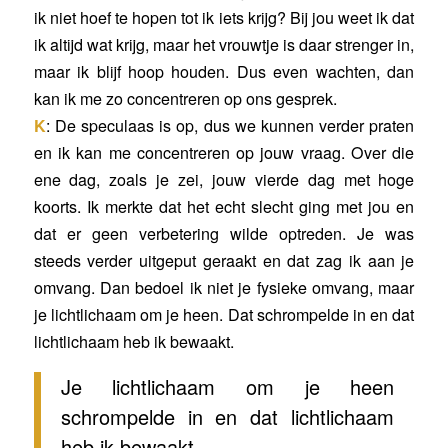
ik niet hoef te hopen tot ik iets krijg? Bij jou weet ik dat
ik altijd wat krijg, maar het vrouwtje is daar strenger in,
maar ik blijf hoop houden. Dus even wachten, dan
kan ik me zo concentreren op ons gesprek.
K
: De speculaas is op, dus we kunnen verder praten
en ik kan me concentreren op jouw vraag. Over die
ene dag, zoals je zei, jouw vierde dag met hoge
koorts. Ik merkte dat het echt slecht ging met jou en
dat er geen verbetering wilde optreden. Je was
steeds verder uitgeput geraakt en dat zag ik aan je
omvang. Dan bedoel ik niet je fysieke omvang, maar
je lichtlichaam om je heen. Dat schrompelde in en dat
lichtlichaam heb ik bewaakt.
Je lichtlichaam om je heen
schrompelde in en dat lichtlichaam
heb ik bewaakt