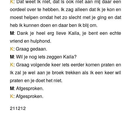
K
: Dat weet ik niet, dat is ook niet aan mij daar een
oordeel over te hebben. Ik zag alleen dat ik je kon en
moest helpen omdat het zo slecht met je ging en dat
heb ik kunnen doen en daar ben ik blij om.
M
: Dank je heel erg lieve Kaila, je bent een echte
vriend en hulphond.
K
: Graag gedaan.
M
: Wil je nog iets zeggen Kaila?
K
: Graag volgende keer iets eerder komen praten en
ik zal je wel aan je broek trekken als ik een keer wil
praten en je doet het niet.
M
: Afgesproken.
K
: Afgesproken.
211212