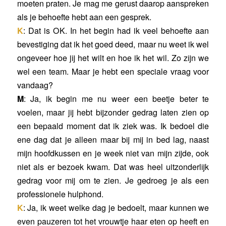
moeten praten. Je mag me gerust daarop aanspreken
als je behoefte hebt aan een gesprek.
K
: Dat is OK. In het begin had ik veel behoefte aan
bevestiging dat ik het goed deed, maar nu weet ik wel
ongeveer hoe jij het wilt en hoe ik het wil. Zo zijn we
wel een team. Maar je hebt een speciale vraag voor
vandaag?
M
: Ja, ik begin me nu weer een beetje beter te
voelen, maar jij hebt bijzonder gedrag laten zien op
een bepaald moment dat ik ziek was. Ik bedoel die
ene dag dat je alleen maar bij mij in bed lag, naast
mijn hoofdkussen en je week niet van mijn zijde, ook
niet als er bezoek kwam. Dat was heel uitzonderlijk
gedrag voor mij om te zien. Je gedroeg je als een
professionele hulphond.
K
: Ja, ik weet welke dag je bedoelt, maar kunnen we
even pauzeren tot het vrouwtje haar eten op heeft en