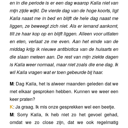
en in die periode is er een dag waarop Kaila niet van
mijn zijde wijkt. De vierde dag van de hoge koorts, ligt
Kaila naast me in bed en blijft de hele dag naast me
liggen, ze beweegt zich niet. Als er iemand aankomt,
tilt ze haar kop op en blijft liggen. Alleen voor uitlaten
en eten, verlaat ze me even. Aan het einde van de
middag krijg ik nieuwe antibiotica van de huisarts en
die slaan meteen aan. De rest van mijn ziekte dagen
is Kaila weer normaal, maar niet zoals die ene dag. Ik
wil Kaila vragen wat er toen gebeurde bij haar.
M
: Dag Kaila, het is alweer maanden geleden dat we
met elkaar gesproken hebben. Kunnen we weer een
keer praten?
K
: Ja graag. Ik mis onze gesprekken wel een beetje.
M
: Sorry Kaila, ik heb niet zo het gevoel gehad,
omdat we zo close zijn, dat we ook regelmatig