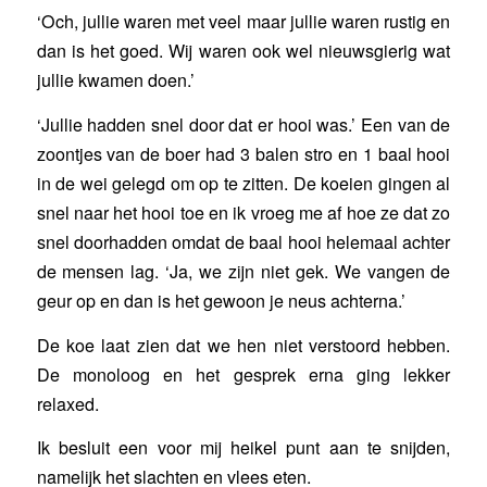
‘Och, jullie waren met veel maar jullie waren rustig en
dan is het goed. Wij waren ook wel nieuwsgierig wat
jullie kwamen doen.’
‘Jullie hadden snel door dat er hooi was.’ Een van de
zoontjes van de boer had 3 balen stro en 1 baal hooi
in de wei gelegd om op te zitten. De koeien gingen al
snel naar het hooi toe en ik vroeg me af hoe ze dat zo
snel doorhadden omdat de baal hooi helemaal achter
de mensen lag. ‘Ja, we zijn niet gek. We vangen de
geur op en dan is het gewoon je neus achterna.’
De koe laat zien dat we hen niet verstoord hebben.
De monoloog en het gesprek erna ging lekker
relaxed.
Ik besluit een voor mij heikel punt aan te snijden,
namelijk het slachten en vlees eten.