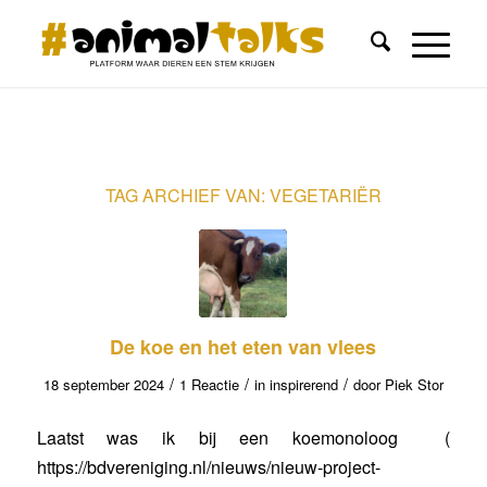
TAG ARCHIEF VAN:
VEGETARIËR
De koe en het eten van vlees
/
/
/
18 september 2024
1 Reactie
in
inspirerend
door
Piek Stor
Laatst was ik bij een koemonoloog (
https://bdvereniging.nl/nieuws/nieuw-project-