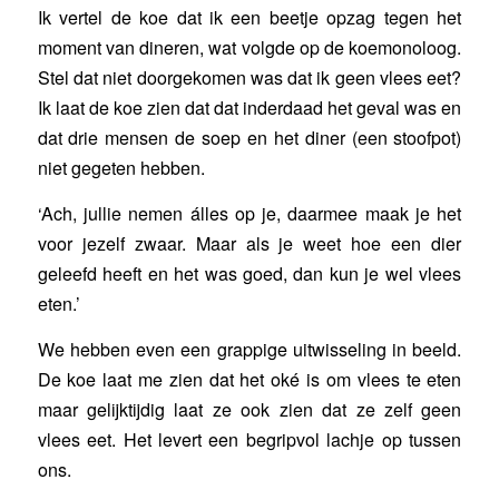
Ik vertel de koe dat ik een beetje opzag tegen het
moment van dineren, wat volgde op de koemonoloog.
Stel dat niet doorgekomen was dat ik geen vlees eet?
Ik laat de koe zien dat dat inderdaad het geval was en
dat drie mensen de soep en het diner (een stoofpot)
niet gegeten hebben.
‘Ach, jullie nemen álles op je, daarmee maak je het
voor jezelf zwaar. Maar als je weet hoe een dier
geleefd heeft en het was goed, dan kun je wel vlees
eten.’
We hebben even een grappige uitwisseling in beeld.
De koe laat me zien dat het oké is om vlees te eten
maar gelijktijdig laat ze ook zien dat ze zelf geen
vlees eet. Het levert een begripvol lachje op tussen
ons.