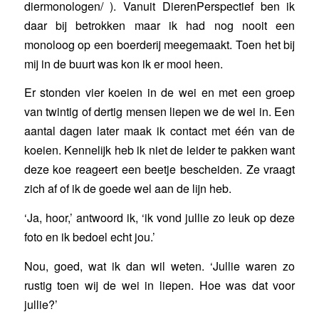
diermonologen/
). Vanuit DierenPerspectief ben ik
daar bij betrokken maar ik had nog nooit een
monoloog op een boerderij meegemaakt. Toen het bij
mij in de buurt was kon ik er mooi heen.
Er stonden vier koeien in de wei en met een groep
van twintig of dertig mensen liepen we de wei in. Een
aantal dagen later maak ik contact met één van de
koeien. Kennelijk heb ik niet de leider te pakken want
deze koe reageert een beetje bescheiden. Ze vraagt
zich af of ik de goede wel aan de lijn heb.
‘Ja, hoor,’ antwoord ik, ‘ik vond jullie zo leuk op deze
foto en ik bedoel echt jou.’
Nou, goed, wat ik dan wil weten. ‘Jullie waren zo
rustig toen wij de wei in liepen. Hoe was dat voor
jullie?’