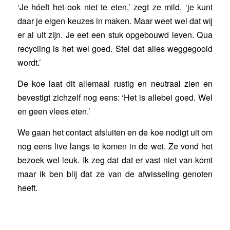
‘Je hóeft het ook niet te eten,’ zegt ze mild, ‘je kunt
daar je eigen keuzes in maken. Maar weet wel dat wij
er al uit zijn. Je eet een stuk opgebouwd leven. Qua
recycling is het wel goed. Stel dat alles weggegooid
wordt.’
De koe laat dit allemaal rustig en neutraal zien en
bevestigt zichzelf nog eens: ‘Het is allebei goed. Wel
en geen vlees eten.’
We gaan het contact afsluiten en de koe nodigt uit om
nog eens live langs te komen in de wei. Ze vond het
bezoek wel leuk. Ik zeg dat dat er vast niet van komt
maar ik ben blij dat ze van de afwisseling genoten
heeft.