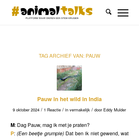
TAG ARCHIEF VAN:
PAUW
Pauw in het wild in India
/
/
/
9 oktober 2024
1 Reactie
in
vermakelijk
door
Eddy Mulder
M
: Dag Pauw, mag ik met je praten?
P
:
(Een beetje grumpie)
Dat ben ik niet gewend, wat