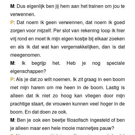
M
: Dus eigenlijk ben jij hem aan het trainen om jou te
verwennen.
P
: Dat noem ik geen verwennen, dat noem ik goed
zorgen voor mijzelf. Per slot van rekening loop ik hier
vrij rond en moet ik mijn eigen kostje bij elkaar zoeken
en als ik dat wat kan vergemakkelijken, dan is dat
meegenomen.
M
: Ik begrijp het. Heb je nog speciale
eigenschappen?
P
: Als je dat zo wilt noemen. Ik zit graag in een boom
met mijn harem om me heen in de boom. Lastig is
alleen dat ik niet zo hoog kan vliegen door mijn
prachtige staart, de vrouwen kunnen veel hoger in de
boom. En dat doen ze ook.
M
: Ben je ook een beetje filosofisch ingesteld of ben
je alleen maar een hele mooie mannetjes pauw?