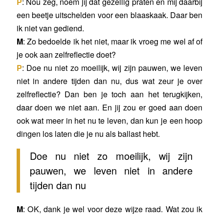
P
: Nou zeg, noem jij dat gezellig praten en mij daarbij
een beetje uitschelden voor een blaaskaak. Daar ben
ik niet van gediend.
M
: Zo bedoelde ik het niet, maar ik vroeg me wel af of
je ook aan zelfreflectie doet?
P
: Doe nu niet zo moeilijk, wij zijn pauwen, we leven
niet in andere tijden dan nu, dus wat zeur je over
zelfreflectie? Dan ben je toch aan het terugkijken,
daar doen we niet aan. En jij zou er goed aan doen
ook wat meer in het nu te leven, dan kun je een hoop
dingen los laten die je nu als ballast hebt.
Doe nu niet zo moeilijk, wij zijn
pauwen, we leven niet in andere
tijden dan nu
M
: OK, dank je wel voor deze wijze raad. Wat zou ik