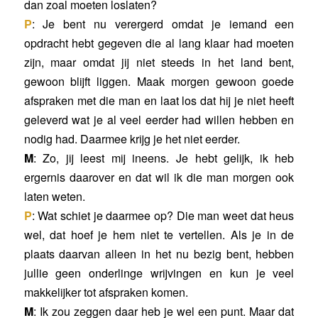
dan zoal moeten loslaten?
P
: Je bent nu verergerd omdat je iemand een
opdracht hebt gegeven die al lang klaar had moeten
zijn, maar omdat jij niet steeds in het land bent,
gewoon blijft liggen. Maak morgen gewoon goede
afspraken met die man en laat los dat hij je niet heeft
geleverd wat je al veel eerder had willen hebben en
nodig had. Daarmee krijg je het niet eerder.
M
: Zo, jij leest mij ineens. Je hebt gelijk, ik heb
ergernis daarover en dat wil ik die man morgen ook
laten weten.
P
: Wat schiet je daarmee op? Die man weet dat heus
wel, dat hoef je hem niet te vertellen. Als je in de
plaats daarvan alleen in het nu bezig bent, hebben
jullie geen onderlinge wrijvingen en kun je veel
makkelijker tot afspraken komen.
M
: Ik zou zeggen daar heb je wel een punt. Maar dat