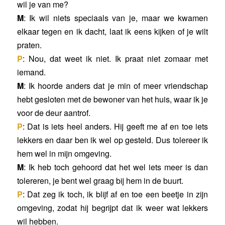
wil je van me?
M
: Ik wil niets speciaals van je, maar we kwamen
elkaar tegen en ik dacht, laat ik eens kijken of je wilt
praten.
P
: Nou, dat weet ik niet. Ik praat niet zomaar met
iemand.
M
: Ik hoorde anders dat je min of meer vriendschap
hebt gesloten met de bewoner van het huis, waar ik je
voor de deur aantrof.
P
: Dat is iets heel anders. Hij geeft me af en toe iets
lekkers en daar ben ik wel op gesteld. Dus tolereer ik
hem wel in mijn omgeving.
M
: Ik heb toch gehoord dat het wel iets meer is dan
tolereren, je bent wel graag bij hem in de buurt.
P
: Dat zeg ik toch, ik blijf af en toe een beetje in zijn
omgeving, zodat hij begrijpt dat ik weer wat lekkers
wil hebben.