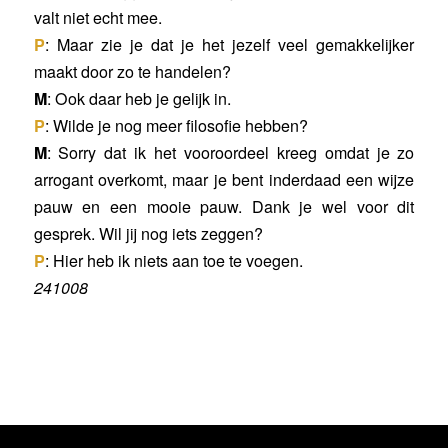
valt niet echt mee.
P
: Maar zie je dat je het jezelf veel gemakkelijker
maakt door zo te handelen?
M
: Ook daar heb je gelijk in.
P
: Wilde je nog meer filosofie hebben?
M
: Sorry dat ik het vooroordeel kreeg omdat je zo
arrogant overkomt, maar je bent inderdaad een wijze
pauw en een mooie pauw. Dank je wel voor dit
gesprek. Wil jij nog iets zeggen?
P
: Hier heb ik niets aan toe te voegen.
241008