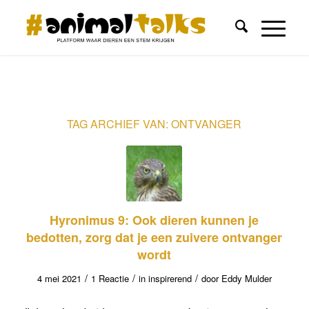
TAG ARCHIEF VAN:
ONTVANGER
Hyronimus 9: Ook dieren kunnen je
bedotten, zorg dat je een zuivere ontvanger
wordt
/
/
/
4 mei 2021
1 Reactie
in
inspirerend
door
Eddy Mulder