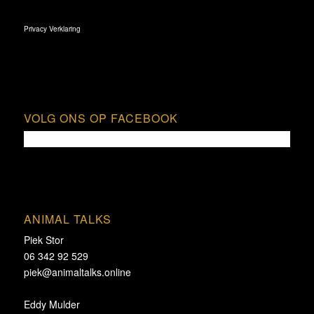
Privacy Verklaring
VOLG ONS OP FACEBOOK
ANIMAL TALKS
Piek Stor
06 342 92 529
piek@animaltalks.online
Eddy Mulder