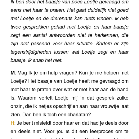
Ik ben door het baasje van poes Loetje gevraagd om
eens met haar te praten. Het gaat duidelijk niet goed
met Loetje en de dierenarts kan niets vinden. Ik heb
twee gesprekken gehad met Loetje en haar baasje
zegt een aantal antwoorden niet te herkennen, die
zijn niet passend voor haar situatie. Kortom er zijn
tegenstrijdigheden tussen wat Loetje zegt en haar
baasje. Ik snap het niet.
M
: Mag ik je om hulp vragen? Kun je me helpen met
Loetje? Het baasje van Loetje heeft me gevraagd om
met haar te praten over wat er met haar aan de hand
is. Waarom vertelt Loetje mij in dat gesprek zulke
onzin, die ik netjes opschrijf en aan haar vrouwtje laat
zien. Dan ben ik toch een charlatan?
H
: Je bent misleidt door haar en dat had je deels door
en deels niet. Voor jou is dit een leerproces om te