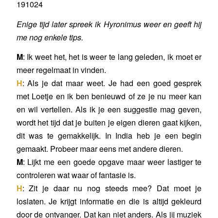
191024
Enige tijd later spreek ik Hyronimus weer en geeft hij
me nog enkele tips.
M
: Ik weet het, het is weer te lang geleden, ik moet er
meer regelmaat in vinden.
H
: Als je dat maar weet. Je had een goed gesprek
met Loetje en ik ben benieuwd of ze je nu meer kan
en wil vertellen. Als ik je een suggestie mag geven,
wordt het tijd dat je buiten je eigen dieren gaat kijken,
dit was te gemakkelijk. In India heb je een begin
gemaakt. Probeer maar eens met andere dieren.
M
: Lijkt me een goede opgave maar weer lastiger te
controleren wat waar of fantasie is.
H
: Zit je daar nu nog steeds mee? Dat moet je
loslaten. Je krijgt informatie en die is altijd gekleurd
door de ontvanger. Dat kan niet anders. Als jij muziek