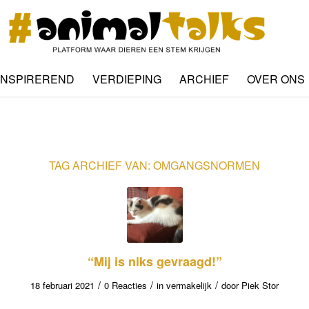
INSPIREREND
VERDIEPING
ARCHIEF
OVER ONS
TAG ARCHIEF VAN:
OMGANGSNORMEN
“Mij is niks gevraagd!”
/
/
/
18 februari 2021
0 Reacties
in
vermakelijk
door
Piek Stor