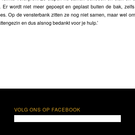
. Er wordt niet meer gepoept en geplast buiten de bak, zelf
es. Op de vensterbank zitten ze nog niet samen, maar wel om
kattengezin en dus alsnog bedankt voor je hulp.’
VOLG ONS OP FACEBOOK