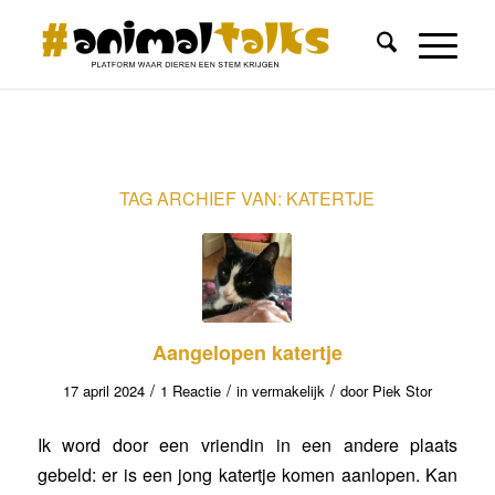
TAG ARCHIEF VAN:
KATERTJE
Aangelopen katertje
/
/
/
17 april 2024
1 Reactie
in
vermakelijk
door
Piek Stor
Ik word door een vriendin in een andere plaats
gebeld: er is een jong katertje komen aanlopen. Kan