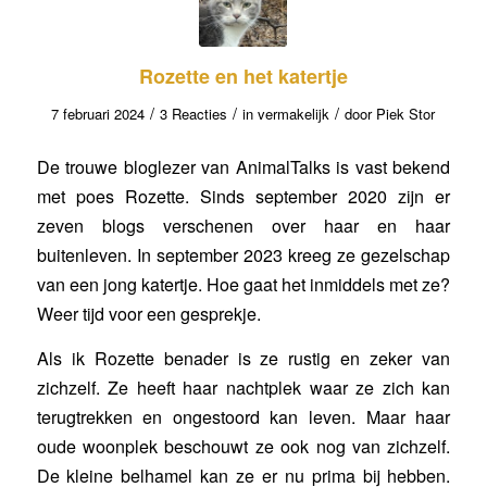
Rozette en het katertje
/
/
/
7 februari 2024
3 Reacties
in
vermakelijk
door
Piek Stor
De trouwe bloglezer van AnimalTalks is vast bekend
met poes Rozette. Sinds september 2020 zijn er
zeven blogs verschenen over haar en haar
buitenleven. In september 2023 kreeg ze gezelschap
van een jong katertje. Hoe gaat het inmiddels met ze?
Weer tijd voor een gesprekje.
Als ik Rozette benader is ze rustig en zeker van
zichzelf. Ze heeft haar nachtplek waar ze zich kan
terugtrekken en ongestoord kan leven. Maar haar
oude woonplek beschouwt ze ook nog van zichzelf.
De kleine belhamel kan ze er nu prima bij hebben.