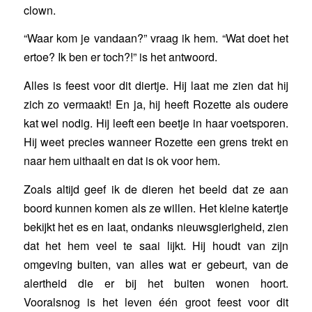
clown.
“Waar kom je vandaan?” vraag ik hem. “Wat doet het
ertoe? Ik ben er toch?!” is het antwoord.
Alles is feest voor dit diertje. Hij laat me zien dat hij
zich zo vermaakt! En ja, hij heeft Rozette als oudere
kat wel nodig. Hij leeft een beetje in haar voetsporen.
Hij weet precies wanneer Rozette een grens trekt en
naar hem uithaalt en dat is ok voor hem.
Zoals altijd geef ik de dieren het beeld dat ze aan
boord kunnen komen als ze willen. Het kleine katertje
bekijkt het es en laat, ondanks nieuwsgierigheid, zien
dat het hem veel te saai lijkt. Hij houdt van zijn
omgeving buiten, van alles wat er gebeurt, van de
alertheid die er bij het buiten wonen hoort.
Vooralsnog is het leven één groot feest voor dit