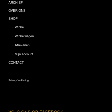
ARCHIEF
OVER ONS
SHOP
Winkel
Winkelwagen
Afrekenen
Mijn account
CONTACT
Privacy Verklaring
VOLG ONS OP FACEBOOK