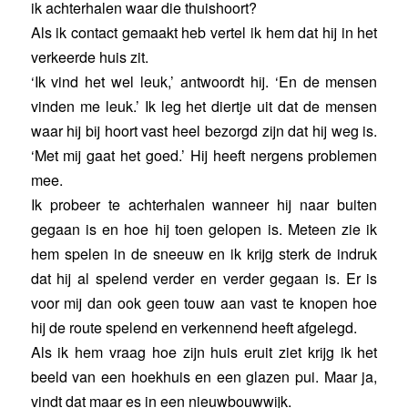
ik achterhalen waar die thuishoort?
Als ik contact gemaakt heb vertel ik hem dat hij in het
verkeerde huis zit.
‘Ik vind het wel leuk,’ antwoordt hij. ‘En de mensen
vinden me leuk.’ Ik leg het diertje uit dat de mensen
waar hij bij hoort vast heel bezorgd zijn dat hij weg is.
‘Met mij gaat het goed.’ Hij heeft nergens problemen
mee.
Ik probeer te achterhalen wanneer hij naar buiten
gegaan is en hoe hij toen gelopen is. Meteen zie ik
hem spelen in de sneeuw en ik krijg sterk de indruk
dat hij al spelend verder en verder gegaan is. Er is
voor mij dan ook geen touw aan vast te knopen hoe
hij de route spelend en verkennend heeft afgelegd.
Als ik hem vraag hoe zijn huis eruit ziet krijg ik het
beeld van een hoekhuis en een glazen pui. Maar ja,
vindt dat maar es in een nieuwbouwwijk.