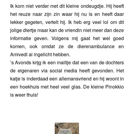
Ik kom niet verder met dit kleine ondeugdje. Hij heeft
het reuze naar zijn zin waar hij nu is en heeft daar
lekker gegeten, vertelt hij. Ik heb erg veel lol om dit
jolige diertje maar kan de vriendin niet meer dan deze
informatie geven. Volgens mij gaat het wel goed
komen, ook omdat ze de dierenambulance en
Amivedi al ingelicht hebben.
’s Avonds krijg ik een mailtje dat een van de dochters
de eigenaren via social media heeft gevonden. Het
katje is inderdaad een allemansvriend en hij woont in
een hoekhuis met heel veel glas. De kleine Pinokkio
is weer thuis!