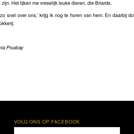
zijn. Het lijken me vreselijk leuke dieren, die Briards.
 zo snel over ons,’ krijg ik nog te horen van hem. En daarbij do
kkerij.
via Pixabay
VOLG ONS OP FACEBOOK