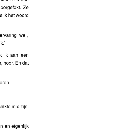
doorgefokt. Ze
ls ik het woord
ervaring wel,’
k.’
nk ik aan een
, hoor. En dat
eren.
hikte mix zijn.
n en eigenlijk