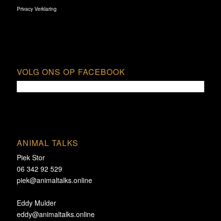
Privacy Verklaring
VOLG ONS OP FACEBOOK
ANIMAL TALKS
Piek Stor
06 342 92 529
piek@animaltalks.online
Eddy Mulder
eddy@animaltalks.online