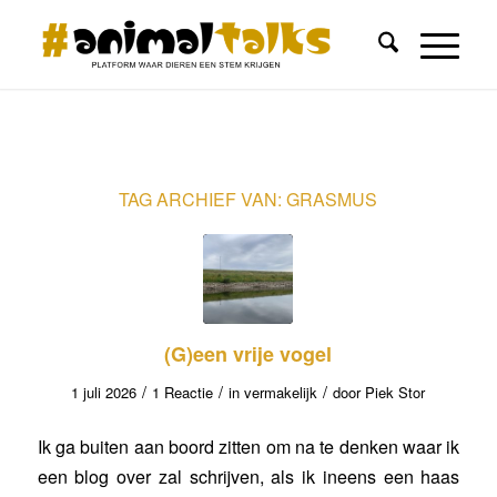
TAG ARCHIEF VAN:
GRASMUS
(G)een vrije vogel
/
/
/
1 juli 2026
1 Reactie
in
vermakelijk
door
Piek Stor
Ik ga buiten aan boord zitten om na te denken waar ik
een blog over zal schrijven, als ik ineens een haas