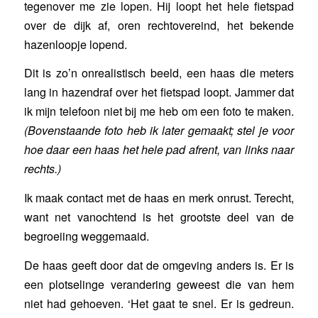
tegenover me zie lopen. Hij loopt het hele fietspad
over de dijk af, oren rechtovereind, het bekende
hazenloopje lopend.
Dit is zo’n onrealistisch beeld, een haas die meters
lang in hazendraf over het fietspad loopt. Jammer dat
ik mijn telefoon niet bij me heb om een foto te maken.
(Bovenstaande foto heb ik later gemaakt; stel je voor
hoe daar een haas het hele pad afrent, van links naar
rechts.)
Ik maak contact met de haas en merk onrust. Terecht,
want net vanochtend is het grootste deel van de
begroeiing weggemaaid.
De haas geeft door dat de omgeving anders is. Er is
een plotselinge verandering geweest die van hem
niet had gehoeven. ‘Het gaat te snel. Er is gedreun.