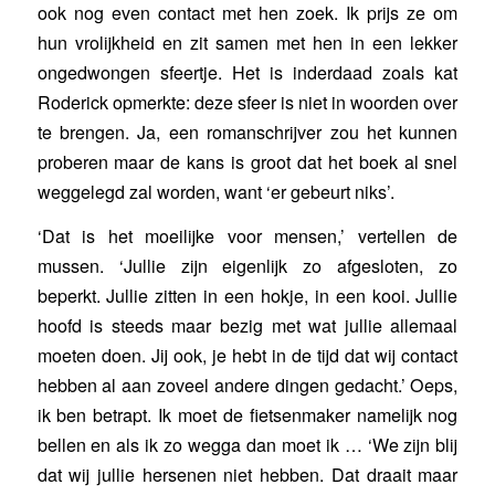
ook nog even contact met hen zoek. Ik prijs ze om
hun vrolijkheid en zit samen met hen in een lekker
ongedwongen sfeertje. Het is inderdaad zoals kat
Roderick opmerkte: deze sfeer is niet in woorden over
te brengen. Ja, een romanschrijver zou het kunnen
proberen maar de kans is groot dat het boek al snel
weggelegd zal worden, want ‘er gebeurt niks’.
‘Dat is het moeilijke voor mensen,’ vertellen de
mussen. ‘Jullie zijn eigenlijk zo afgesloten, zo
beperkt. Jullie zitten in een hokje, in een kooi. Jullie
hoofd is steeds maar bezig met wat jullie allemaal
moeten doen. Jij ook, je hebt in de tijd dat wij contact
hebben al aan zoveel andere dingen gedacht.’ Oeps,
ik ben betrapt. Ik moet de fietsenmaker namelijk nog
bellen en als ik zo wegga dan moet ik … ‘We zijn blij
dat wij jullie hersenen niet hebben. Dat draait maar