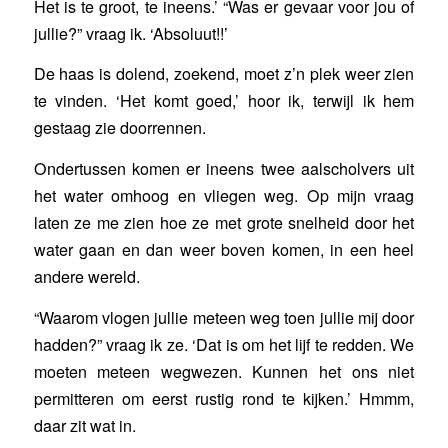
Het is te groot, te ineens.’ “Was er gevaar voor jou of
jullie?” vraag ik. ‘Absoluut!!’
De haas is dolend, zoekend, moet z’n plek weer zien
te vinden. ‘Het komt goed,’ hoor ik, terwijl ik hem
gestaag zie doorrennen.
Ondertussen komen er ineens twee aalscholvers uit
het water omhoog en vliegen weg. Op mijn vraag
laten ze me zien hoe ze met grote snelheid door het
water gaan en dan weer boven komen, in een heel
andere wereld.
“Waarom vlogen jullie meteen weg toen jullie mij door
hadden?” vraag ik ze. ‘Dat is om het lijf te redden. We
moeten meteen wegwezen. Kunnen het ons niet
permitteren om eerst rustig rond te kijken.’ Hmmm,
daar zit wat in.