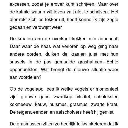
excessen, zodat je erover kunt schrijven. Maar over
de kalmte waarin wij leven valt niet te schrijven.’ Het
dier rekt zich es lekker uit, heeft kennelijk zijn zegje
gedaan en verdwijnt weer.
De kraaien aan de overkant trekken m’n aandacht.
Daar waar de haas wat verloren op weg ging naar
andere oorden, duiken de kraaien juist met hun
snavels in de pas gemaaide grashalmen. Echte
opportunisten. Wat brengt de nieuwe situatie weer
aan voordelen?
Op de vogelapp lees ik welke vogels er momenteel
zijn: grauwe gans, zwartkop, visdief, scholekster,
kokmeeuw, kauw, huismus, grasmus, zwarte kraai.
De reigers, eenden en aalscholvers heeft hij gemist.
De grasmussen zitten zo heerlijk te kwinkeleren dat ik