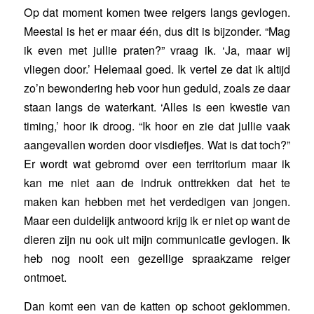
Op dat moment komen twee reigers langs gevlogen.
Meestal is het er maar één, dus dit is bijzonder. “Mag
ik even met jullie praten?” vraag ik. ‘Ja, maar wij
vliegen door.’ Helemaal goed. Ik vertel ze dat ik altijd
zo’n bewondering heb voor hun geduld, zoals ze daar
staan langs de waterkant. ‘Alles is een kwestie van
timing,’ hoor ik droog. “Ik hoor en zie dat jullie vaak
aangevallen worden door visdiefjes. Wat is dat toch?”
Er wordt wat gebromd over een territorium maar ik
kan me niet aan de indruk onttrekken dat het te
maken kan hebben met het verdedigen van jongen.
Maar een duidelijk antwoord krijg ik er niet op want de
dieren zijn nu ook uit mijn communicatie gevlogen. Ik
heb nog nooit een gezellige spraakzame reiger
ontmoet.
Dan komt een van de katten op schoot geklommen.