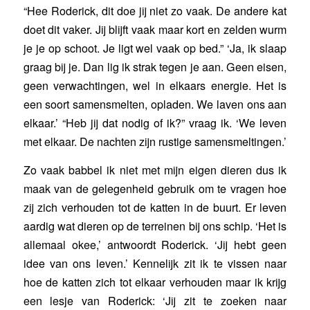
“Hee Roderick, dit doe jij niet zo vaak. De andere kat
doet dit vaker. Jij blijft vaak maar kort en zelden wurm
je je op schoot. Je ligt wel vaak op bed.” ‘Ja, ik slaap
graag bij je. Dan lig ik strak tegen je aan. Geen eisen,
geen verwachtingen, wel in elkaars energie. Het is
een soort samensmelten, opladen. We laven ons aan
elkaar.’ “Heb jij dat nodig of ik?” vraag ik. ‘We leven
met elkaar. De nachten zijn rustige samensmeltingen.’
Zo vaak babbel ik niet met mijn eigen dieren dus ik
maak van de gelegenheid gebruik om te vragen hoe
zij zich verhouden tot de katten in de buurt. Er leven
aardig wat dieren op de terreinen bij ons schip. ‘Het is
allemaal okee,’ antwoordt Roderick. ‘Jij hebt geen
idee van ons leven.’ Kennelijk zit ik te vissen naar
hoe de katten zich tot elkaar verhouden maar ik krijg
een lesje van Roderick: ‘Jij zit te zoeken naar