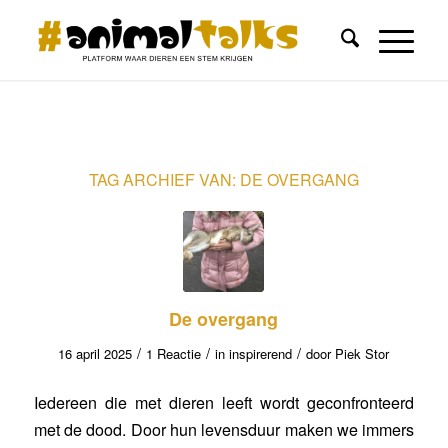
TAG ARCHIEF VAN:
DE OVERGANG
De overgang
/
/
/
16 april 2025
1 Reactie
in
inspirerend
door
Piek Stor
Iedereen die met dieren leeft wordt geconfronteerd
met de dood. Door hun levensduur maken we immers