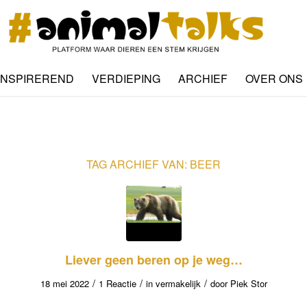
INSPIREREND
VERDIEPING
ARCHIEF
OVER ONS
TAG ARCHIEF VAN:
BEER
Liever geen beren op je weg…
/
/
/
18 mei 2022
1 Reactie
in
vermakelijk
door
Piek Stor