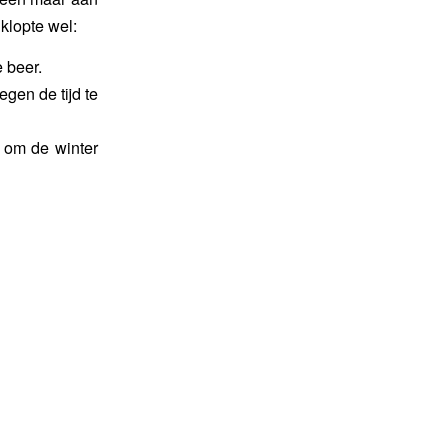
klopte wel:
 beer.
tegen de tijd te
g om de winter