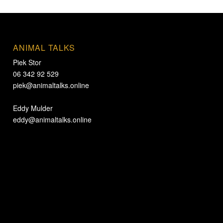
ANIMAL TALKS
Piek Stor
06 342 92 529
piek@animaltalks.online
Eddy Mulder
eddy@animaltalks.online