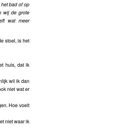
n het bad of op
 wij de grote
eft wat meer
 stoel, is het
t huis, dat ik
lijk wil ik dan
ook niet wat er
ogen. Hoe voelt
et niet waar ik