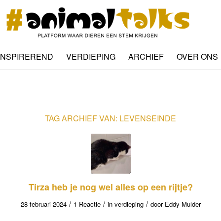
INSPIREREND
VERDIEPING
ARCHIEF
OVER ONS
TAG ARCHIEF VAN:
LEVENSEINDE
Tirza heb je nog wel alles op een rijtje?
/
/
/
28 februari 2024
1 Reactie
in
verdieping
door
Eddy Mulder