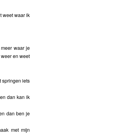
t weet waar ik
t meer waar je
t weer en weet
 springen iets
 en dan kan ik
 en dan ben je
maak met mijn