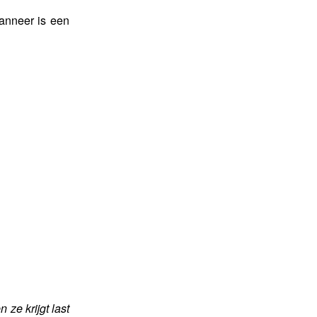
wanneer is een
 ze krijgt last