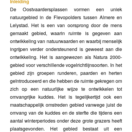
Inleiding
De Oostvaardersplassen vormen een uniek
natuurgebied in de Flevopolders tussen Almere en
Lelystad. Het is een van oorsprong door de mens
gemaakt gebied, waarin ruimte is gegeven aan
ontwikkeling van natuurwaarden en waarbij menselijk
ingrijpen verder ondersteunend is geweest aan die
ontwikkeling. Het is aangewezen als Natura 2000-
gebied voor verschillende vogelrichtlijnsoorten. In het
gebied zijn groepen runderen, paarden en herten
geïntroduceerd en die hebben de ruimte gekregen om
zich op een natuurlijke wijze te ontwikkelen tot
omvangrijke kuddes. Het is tegelijkertijd ook een
maatschappelijk omstreden gebied vanwege juist de
omvang van de kuddes en de sterfte die tijdens een
aantal winterperiodes onder deze grote grazers heeft
plaatsgevonden. Het gebied bestaat uit een