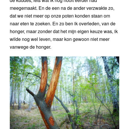
de kuddes, iets wat ik nog nooit eerder had
meegemaakt. En de een na de ander verzwakte zo,
dat we niet meer op onze poten konden staan om
naar eten te zoeken. En zo ben ik overleden, van de
honger, maar zonder dat het mijn eigen keuze was, ik
wilde nog wel leven, maar kon gewoon niet meer
vanwege de honger.