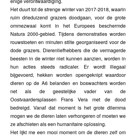
enige verontwaardiging.
Het duurt tot de strenge winter van 2017-2018, waarin
ruim drieduizend grazers doodgaan, voor de grote
ommezwaai komt in het Europees beschermde
Natura 2000-gebied. Tijdens demonstraties worden
rouwstoeten en minuten stilte georganiseerd voor de
dode grazers. Dierenliefhebbers die de vermagerde
beesten in de winter niet kunnen aanzien, worden in
hun acties steeds radicaler. Er wordt illegaal
bijgevoerd, hekken worden opengeknipt waardoor
dieren op de A6 belanden en boswachters worden
net als de geestelijke vader van de
Oostvaardersplassen Frans Vera met de dood
bedreigd. Vanaf dat moment is het grote dilemma
mogen we de dieren laten verhongeren of moeten we
ze afschieten als een humanitaire oplossing.
Het lijkt me een mooi moment om de dieren zelf om