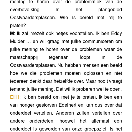
mening te horen over de problematiek van de
overbevolking in het plangebied
Oostvaardersplassen. Wie is bereid met mij te
praten?
M
: Ik zal mezelf ook netjes voorstellen. Ik ben Eddy
Mulder … en wil graag met jullie communiceren om
jullie mening te horen over de problemen waar de
maatschappij tegenaan loopt in de
Oostvaardersplassen. Nu hebben mensen een beeld
hoe we die problemen moeten oplossen en niet
iedereen denkt daar hetzelfde over. Maar nooit vraagt
iemand jullie mening. Dat wil ik proberen wel te doen.
EH1
: Ik ben bereid om met je te praten. Ik ben een
van honger gestorven Edelhert en kan dus over dat
onderdeel vertellen. Anderen zullen vertellen over
andere onderdelen, hoewel het allemaal een
onderdeel is geworden van onze groepsziel, is het