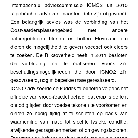
internationale adviescommissie ICMO2 uit 2010
uitgebrachte adviezen maar ten dele zijn uitgevoerd.
Een belangrijk advies was de verbinding van het
Oostvaardersplassengebied met andere
natuurgebieden binnen en buiten Flevoland om
dieren de mogelijkheid te geven voedsel ook elders
te zoeken. De Rijksoverheid heeft in 2011 besloten
die verbinding niet te realiseren. Voorts zijn
beschuttingsmogelijkheden die door ICMO2 zijn
geadviseerd, nog in beperkte mate gerealiseerd.
ICMO2 adviseerde de kuddes te beheren volgens het
principe van vroeg-reactief beheer dat erop is gericht
onnodig lijden door voedseltekorten te voorkomen en
dieren zo nodig tijdig af te schieten op basis van
waarneming van matig tot slechte fysieke conditie,
afwijkende gedragskenmerken of omgevingsfactoren.