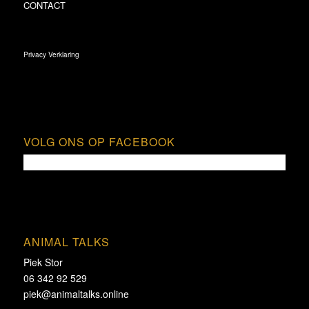
CONTACT
Privacy Verklaring
VOLG ONS OP FACEBOOK
ANIMAL TALKS
Piek Stor
06 342 92 529
piek@animaltalks.online