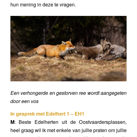
hun mening in deze te vragen.
Een verhongerde en gestorven ree wordt aangegeten
door een vos
In gesprek met Edelhert 1 – EH1
M
: Beste Edelherten uit de Oostvaardersplassen,
heel graag wil ik met enkele van jullie praten om jullie