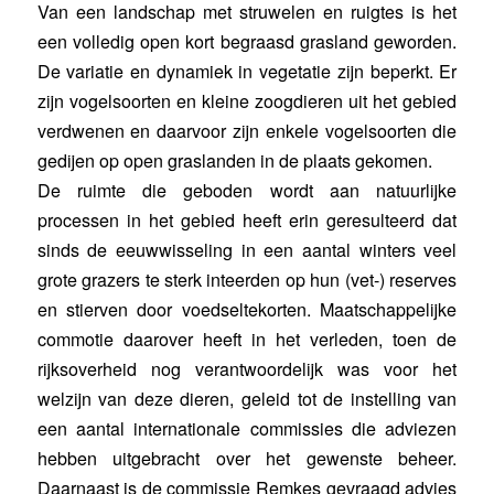
Van een landschap met struwelen en ruigtes is het
een volledig open kort begraasd grasland geworden.
De variatie en dynamiek in vegetatie zijn beperkt. Er
zijn vogelsoorten en kleine zoogdieren uit het gebied
verdwenen en daarvoor zijn enkele vogelsoorten die
gedijen op open graslanden in de plaats gekomen.
De ruimte die geboden wordt aan natuurlijke
processen in het gebied heeft erin geresulteerd dat
sinds de eeuwwisseling in een aantal winters veel
grote grazers te sterk inteerden op hun (vet-) reserves
en stierven door voedseltekorten. Maatschappelijke
commotie daarover heeft in het verleden, toen de
rijksoverheid nog verantwoordelijk was voor het
welzijn van deze dieren, geleid tot de instelling van
een aantal internationale commissies die adviezen
hebben uitgebracht over het gewenste beheer.
Daarnaast is de commissie Remkes gevraagd advies