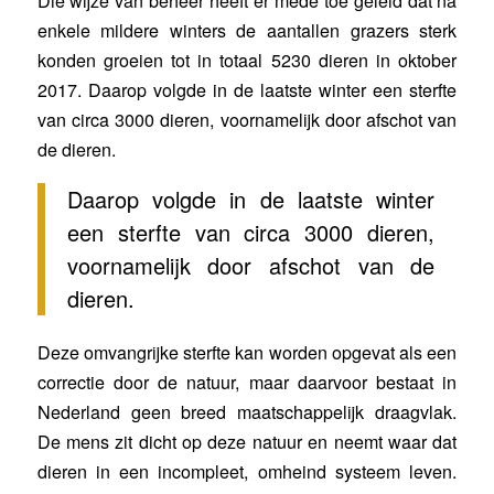
Die wijze van beheer heeft er mede toe geleid dat na
enkele mildere winters de aantallen grazers sterk
konden groeien tot in totaal 5230 dieren in oktober
2017. Daarop volgde in de laatste winter een sterfte
van circa 3000 dieren, voornamelijk door afschot van
de dieren.
Daarop volgde in de laatste winter
een sterfte van circa 3000 dieren,
voornamelijk door afschot van de
dieren.
Deze omvangrijke sterfte kan worden opgevat als een
correctie door de natuur, maar daarvoor bestaat in
Nederland geen breed maatschappelijk draagvlak.
De mens zit dicht op deze natuur en neemt waar dat
dieren in een incompleet, omheind systeem leven.