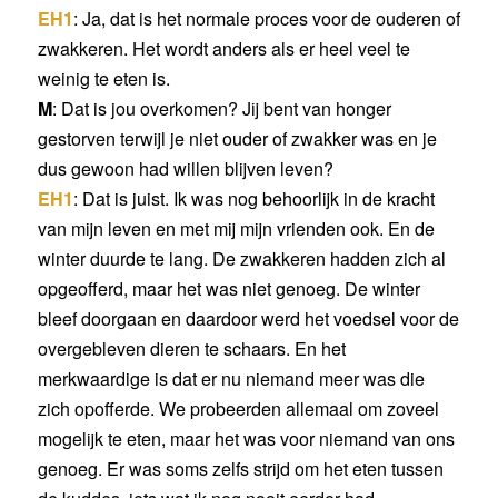
EH1
: Ja, dat is het normale proces voor de ouderen of
zwakkeren. Het wordt anders als er heel veel te
weinig te eten is.
M
: Dat is jou overkomen? Jij bent van honger
gestorven terwijl je niet ouder of zwakker was en je
dus gewoon had willen blijven leven?
EH1
: Dat is juist. Ik was nog behoorlijk in de kracht
van mijn leven en met mij mijn vrienden ook. En de
winter duurde te lang. De zwakkeren hadden zich al
opgeofferd, maar het was niet genoeg. De winter
bleef doorgaan en daardoor werd het voedsel voor de
overgebleven dieren te schaars. En het
merkwaardige is dat er nu niemand meer was die
zich opofferde. We probeerden allemaal om zoveel
mogelijk te eten, maar het was voor niemand van ons
genoeg. Er was soms zelfs strijd om het eten tussen