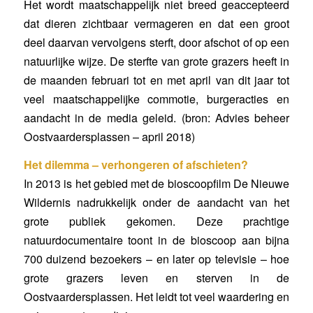
Het wordt maatschappelijk niet breed geaccepteerd
dat dieren zichtbaar vermageren en dat een groot
deel daarvan vervolgens sterft, door afschot of op een
natuurlijke wijze. De sterfte van grote grazers heeft in
de maanden februari tot en met april van dit jaar tot
veel maatschappelijke commotie, burgeracties en
aandacht in de media geleid. (bron: Advies beheer
Oostvaardersplassen – april 2018)
Het dilemma – verhongeren of afschieten?
In 2013 is het gebied met de bioscoopfilm De Nieuwe
Wildernis nadrukkelijk onder de aandacht van het
grote publiek gekomen. Deze prachtige
natuurdocumentaire toont in de bioscoop aan bijna
700 duizend bezoekers – en later op televisie – hoe
grote grazers leven en sterven in de
Oostvaardersplassen. Het leidt tot veel waardering en