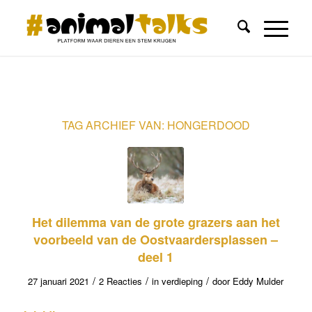
TAG ARCHIEF VAN:
HONGERDOOD
Het dilemma van de grote grazers aan het
voorbeeld van de Oostvaardersplassen –
deel 1
/
/
/
27 januari 2021
2 Reacties
in
verdieping
door
Eddy Mulder