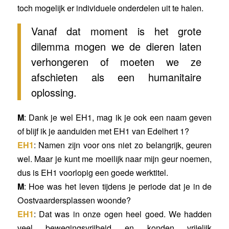
toch mogelijk er individuele onderdelen uit te halen.
Vanaf dat moment is het grote
dilemma mogen we de dieren laten
verhongeren of moeten we ze
afschieten als een humanitaire
oplossing.
M
: Dank je wel EH1, mag ik je ook een naam geven
of blijf ik je aanduiden met EH1 van Edelhert 1?
EH1
: Namen zijn voor ons niet zo belangrijk, geuren
wel. Maar je kunt me moeilijk naar mijn geur noemen,
dus is EH1 voorlopig een goede werktitel.
M
: Hoe was het leven tijdens je periode dat je in de
Oostvaardersplassen woonde?
EH1
: Dat was in onze ogen heel goed. We hadden
veel bewegingsvrijheid en konden vrijelijk