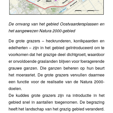
De omvang van het gebied Oostvaardersplassen en
het aangewezen Natura 2000-gebied
De grote grazers – heckrunderen, konikpaarden en
edelherten – zijn in het gebied geïntroduceerd om te
voorkomen dat het grazige deel dichtgroeit, waardoor
er onvoldoende graslanden blijven voor foeragerende
grauwe ganzen. Die ganzen beheren op hun beurt
het moerasriet. De grote grazers vervullen daarmee
een functie voor de realisatie van de Natura 2000-
doelen.
De kuddes grote grazers zijn na introductie in het
gebied snel in aantallen toegenomen. De begrazing
heeft het landschap van het grazig gebied veranderd.