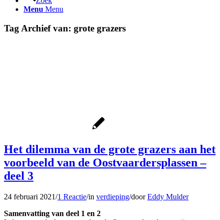
Zoek
Menu
Menu
Tag Archief van:
grote grazers
Het dilemma van de grote grazers aan het
voorbeeld van de Oostvaardersplassen –
deel 3
24 februari 2021
/
1 Reactie
/
in
verdieping
/
door
Eddy Mulder
Samenvatting van deel 1 en 2