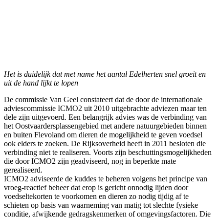
Het is duidelijk dat met name het aantal Edelherten snel groeit en
uit de hand lijkt te lopen
De commissie Van Geel constateert dat de door de internationale
adviescommissie ICMO2 uit 2010 uitgebrachte adviezen maar ten
dele zijn uitgevoerd. Een belangrijk advies was de verbinding van
het Oostvaardersplassengebied met andere natuurgebieden binnen
en buiten Flevoland om dieren de mogelijkheid te geven voedsel
ook elders te zoeken. De Rijksoverheid heeft in 2011 besloten die
verbinding niet te realiseren. Voorts zijn beschuttingsmogelijkheden
die door ICMO2 zijn geadviseerd, nog in beperkte mate
gerealiseerd.
ICMO2 adviseerde de kuddes te beheren volgens het principe van
vroeg-reactief beheer dat erop is gericht onnodig lijden door
voedseltekorten te voorkomen en dieren zo nodig tijdig af te
schieten op basis van waarneming van matig tot slechte fysieke
conditie, afwijkende gedragskenmerken of omgevingsfactoren. Die