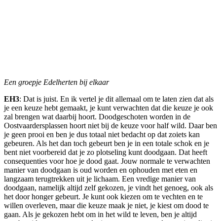
Een groepje Edelherten bij elkaar
EH3
: Dat is juist. En ik vertel je dit allemaal om te laten zien dat als
je een keuze hebt gemaakt, je kunt verwachten dat die keuze je ook
zal brengen wat daarbij hoort. Doodgeschoten worden in de
Oostvaardersplassen hoort niet bij de keuze voor half wild. Daar ben
je geen prooi en ben je dus totaal niet bedacht op dat zoiets kan
gebeuren. Als het dan toch gebeurt ben je in een totale schok en je
bent niet voorbereid dat je zo plotseling kunt doodgaan. Dat heeft
consequenties voor hoe je dood gaat. Jouw normale te verwachten
manier van doodgaan is oud worden en ophouden met eten en
langzaam terugtrekken uit je lichaam. Een vredige manier van
doodgaan, namelijk altijd zelf gekozen, je vindt het genoeg, ook als
het door honger gebeurt. Je kunt ook kiezen om te vechten en te
willen overleven, maar die keuze maak je niet, je kiest om dood te
gaan. Als je gekozen hebt om in het wild te leven, ben je altijd