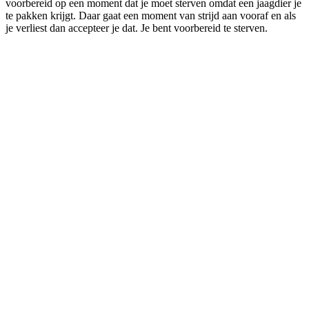
voorbereid op een moment dat je moet sterven omdat een jaagdier je
te pakken krijgt. Daar gaat een moment van strijd aan vooraf en als
je verliest dan accepteer je dat. Je bent voorbereid te sterven.