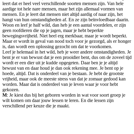
leert dat er heel veel verschillende soorten mensen zijn. Van hele
aardige tot hele nare mensen, maar het zijn allemaal vormen van
mensen. En je leert dat mensen niet altijd aardig of naar zijn, het
hangt van hun omstandigheden af. En ze zijn beïnvloedbaar daarin.
Woon en leef je half wild, dan heb je een aantal voordelen, er zijn
geen roofdieren die op je jagen, maar je hebt beperkte
bewegingsvrijheid. Niet heel erg merkbaar, maar je wordt beperkt.
Maar er wordt in geval van nood toch voor je gezorgd, als er honger
is, dan wordt een oplossing gezocht om dat te voorkomen.
Leef je helemaal in het wild, heb je weer andere omstandigheden. Je
bent je er van bewust dat je een prooidier bent, dus om de zoveel tijd
wordt er een dier uit je kudde opgegeten. Daar ben je je altijd
bewust van en daar houd je dan ook rekening mee. Je bent op je
hoede, altijd. Dat is onderdeel van je bestaan. Je hebt de grootste
vrijheid, maar ook de meeste stress van dat je zomaar gedood kan
worden. Maar dat is onderdeel van je leven waar je voor hebt
gekozen.
M
: Je kiest dus bij het geboren worden in wat voor soort groep je
wilt komen om daar jouw lessen te leren. En die lessen zijn
verschillend per keuze die je maakt.