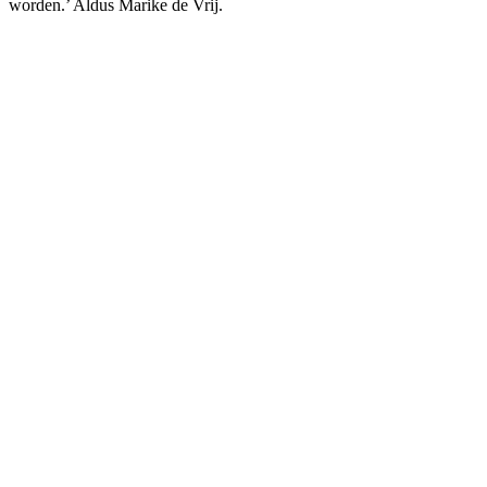
worden.’ Aldus Marike de Vrij.