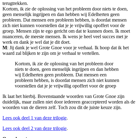
terugtrekken.
Kortom, ik zie de oplossing van het probleem door niets te doen,
geen menselijk ingrijpen en dan hebben wij Edelherten geen
probleem. Dat mensen een probleem hebben, is doordat mensen
zich niet kunnen voorstellen dat je je vrijwillig opoffert voor de
groep. Mensen zijn te ego gericht om dat te kunnen doen. Ik moet
nuanceren, de meeste mensen. Ik wens je heel veel succes met je
werk en dank je wel dat je dit doet.
M
: Jij dank je wel Grote Gnoe voor je verhaal. Ik hoop dat ik het
waard zal blijken te zijn om je verhaal te vertellen.
Kortom, ik zie de oplossing van het probleem door
niets te doen, geen menselijk ingrijpen en dan hebben
wij Edelherten geen probleem. Dat mensen een
probleem hebben, is doordat mensen zich niet kunnen
voorstellen dat je je vrijwillig opoffert voor de groep
Ik laat het hierbij. Bovenstaande woorden van Grote Gnoe zijn
duidelijk, maar zullen niet door iedereen geaccepteerd worden als de
woorden van de dieren zelf. Toch zou dit de juiste keuze zijn.
Lees ook deel 1 van deze trilogie
.
Lees ook deel 2 van deze trilogie
.