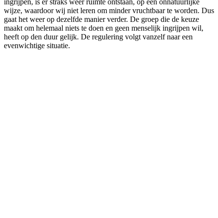
ingrijpen, is er straks weer ruimte ontstaan, op een onnatuurlijke
wijze, waardoor wij niet leren om minder vruchtbaar te worden. Dus
gaat het weer op dezelfde manier verder. De groep die de keuze
maakt om helemaal niets te doen en geen menselijk ingrijpen wil,
heeft op den duur gelijk. De regulering volgt vanzelf naar een
evenwichtige situatie.