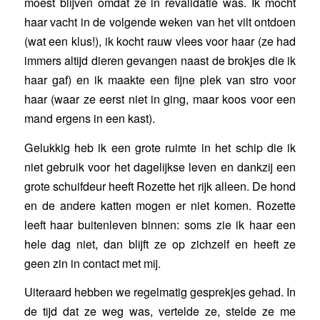
moest blijven omdat ze in revalidatie was. Ik mocht
haar vacht in de volgende weken van het vilt ontdoen
(wat een klus!), ik kocht rauw vlees voor haar (ze had
immers altijd dieren gevangen naast de brokjes die ik
haar gaf) en ik maakte een fijne plek van stro voor
haar (waar ze eerst niet in ging, maar koos voor een
mand ergens in een kast).
Gelukkig heb ik een grote ruimte in het schip die ik
niet gebruik voor het dagelijkse leven en dankzij een
grote schuifdeur heeft Rozette het rijk alleen. De hond
en de andere katten mogen er niet komen. Rozette
leeft haar buitenleven binnen: soms zie ik haar een
hele dag niet, dan blijft ze op zichzelf en heeft ze
geen zin in contact met mij.
Uiteraard hebben we regelmatig gesprekjes gehad. In
de tijd dat ze weg was, vertelde ze, stelde ze me