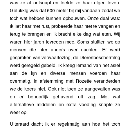
was ze al ontsnapt en leefde ze haar eigen leven.
Gelukkig was dat 500 meter bij mij vandaan zodat we
toch wat hebben kunnen opbouwen. Onze deal was:
ik liet haar met rust, probeerde haar niet te vangen en
terug te brengen en ik bracht elke dag wat eten. Wij
waren hier jaren tevreden mee. Soms stuitten we op
mensen die hier anders over dachten. Er werd
gesproken van verwaarlozing, de Dierenbescherming
werd geregeld gebeld, ik kreeg iemand van het asiel
aan de lijn en diverse mensen voerden haar
overmatig. In afstemming met Rozette veranderden
we de koers niet. Ook niet toen ze aangevallen was
en er behoorlijk gehavend uit zag. Met wat
alternatieve middelen en extra voeding knapte ze
weer op.
Uiteraard dacht ik er regelmatig aan hoe het toch