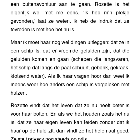
een buitenavontuur aan te gaan. Rozette is het
eigenlijk wel met me eens. “Ik heb m’n plekje
gevonden,” laat ze weten. Ik heb de indruk dat ze
tevreden is met hoe het nu is.
Maar ik moet haar nog wel dingen uitleggen: dat ze in
een schip is, dat er vreemde geluiden zijn, dat die
geluiden komen en gaan (schepen die langsvaren,
het schip dat langs de paal schuurt, gebonk, gekraak,
klotsend water). Als ik haar vragen hoor dan weet ik
ineens weer hoe anders een schip is vergeleken met
huizen.
Rozette vindt dat het leven dat ze nu heeft beter is
voor haar botten. En als we het houden zoals het nu
is, dat ze haar eigen leven kan leiden zonder dat ik
haar op de huid zit, dan vindt ze het helemaal goed.
Ze stelt privacy nog steeds op prijs.