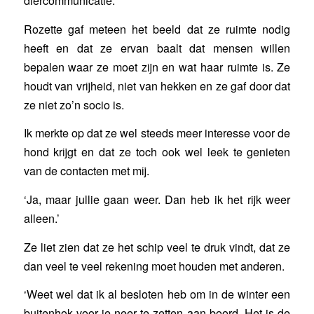
diercommunicatie.
Rozette gaf meteen het beeld dat ze ruimte nodig
heeft en dat ze ervan baalt dat mensen willen
bepalen waar ze moet zijn en wat haar ruimte is. Ze
houdt van vrijheid, niet van hekken en ze gaf door dat
ze niet zo’n socio is.
Ik merkte op dat ze wel steeds meer interesse voor de
hond krijgt en dat ze toch ook wel leek te genieten
van de contacten met mij.
‘Ja, maar jullie gaan weer. Dan heb ik het rijk weer
alleen.’
Ze liet zien dat ze het schip veel te druk vindt, dat ze
dan veel te veel rekening moet houden met anderen.
‘Weet wel dat ik al besloten heb om in de winter een
buitenhok voor je neer te zetten aan boord. Het is de