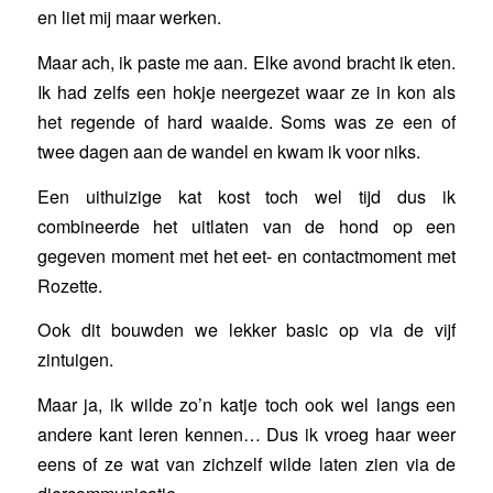
en liet mij maar werken.
Maar ach, ik paste me aan. Elke avond bracht ik eten.
Ik had zelfs een hokje neergezet waar ze in kon als
het regende of hard waaide. Soms was ze een of
twee dagen aan de wandel en kwam ik voor niks.
Een uithuizige kat kost toch wel tijd dus ik
combineerde het uitlaten van de hond op een
gegeven moment met het eet- en contactmoment met
Rozette.
Ook dit bouwden we lekker basic op via de vijf
zintuigen.
Maar ja, ik wilde zo’n katje toch ook wel langs een
andere kant leren kennen… Dus ik vroeg haar weer
eens of ze wat van zichzelf wilde laten zien via de