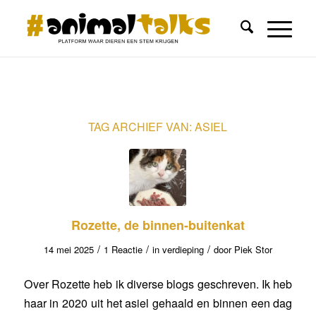
TAG ARCHIEF VAN:
ASIEL
Rozette, de binnen-buitenkat
/
/
/
14 mei 2025
1 Reactie
in
verdieping
door
Piek Stor
Over Rozette heb ik diverse blogs geschreven. Ik heb
haar in 2020 uit het asiel gehaald en binnen een dag