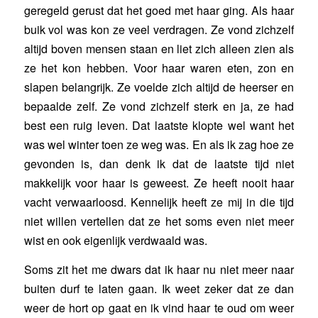
geregeld gerust dat het goed met haar ging. Als haar
buik vol was kon ze veel verdragen. Ze vond zichzelf
altijd boven mensen staan en liet zich alleen zien als
ze het kon hebben. Voor haar waren eten, zon en
slapen belangrijk. Ze voelde zich altijd de heerser en
bepaalde zelf. Ze vond zichzelf sterk en ja, ze had
best een ruig leven. Dat laatste klopte wel want het
was wel winter toen ze weg was. En als ik zag hoe ze
gevonden is, dan denk ik dat de laatste tijd niet
makkelijk voor haar is geweest. Ze heeft nooit haar
vacht verwaarloosd. Kennelijk heeft ze mij in die tijd
niet willen vertellen dat ze het soms even niet meer
wist en ook eigenlijk verdwaald was.
Soms zit het me dwars dat ik haar nu niet meer naar
buiten durf te laten gaan. Ik weet zeker dat ze dan
weer de hort op gaat en ik vind haar te oud om weer