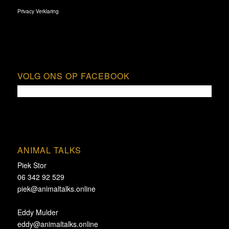
Privacy Verklaring
VOLG ONS OP FACEBOOK
ANIMAL TALKS
Piek Stor
06 342 92 529
piek@animaltalks.online
Eddy Mulder
eddy@animaltalks.online