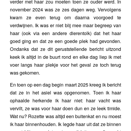
verder met haar zou moeten toen ze ouder werd. In
november 2024 was ze zes dagen weg. Vervolgens
kwam ze even terug om daarna voorgoed te
verdwijnen. Ik was er niet blij mee maar begreep van
haar (ook via een andere dierentolk) dat het haar
goed ging en dat ze een goede plek had gevonden.
Ondanks dat ze dit geruststellende bericht uitzond
keek ik altijd in de buurt rond en elke dag liep ik met
voer langs haar plekje voor het geval ze toch terug
was gekomen.
En toen op een dag begin maart 2025 kreeg ik bericht
dat ze in het asiel was opgenomen. Toen ik haar
ophaalde herkende ik haar niet: haar vacht was
vervilt, ze was voor haar doen dun en ze leek timide.
Wat nu? Rozette was altijd een buitenkat en nu moest
ik haar binnenhouden. Ik legde haar uit dat ze binnen