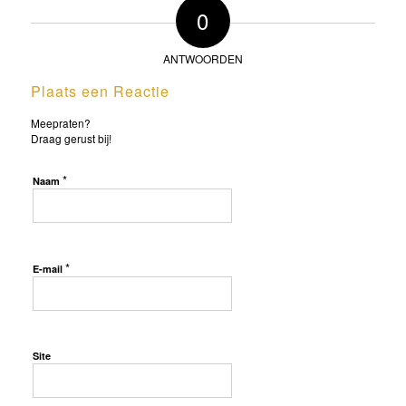
0
ANTWOORDEN
Plaats een Reactie
Meepraten?
Draag gerust bij!
*
Naam
*
E-mail
Site