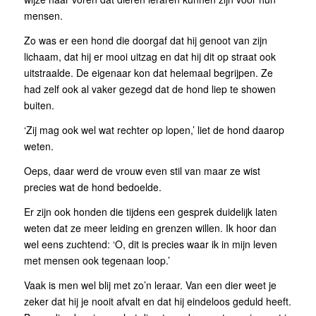
mensen.
Zo was er een hond die doorgaf dat hij genoot van zijn
lichaam, dat hij er mooi uitzag en dat hij dit op straat ook
uitstraalde. De eigenaar kon dat helemaal begrijpen. Ze
had zelf ook al vaker gezegd dat de hond liep te showen
buiten.
‘Zij mag ook wel wat rechter op lopen,’ liet de hond daarop
weten.
Oeps, daar werd de vrouw even stil van maar ze wist
precies wat de hond bedoelde.
Er zijn ook honden die tijdens een gesprek duidelijk laten
weten dat ze meer leiding en grenzen willen. Ik hoor dan
wel eens zuchtend: ‘O, dit is precies waar ik in mijn leven
met mensen ook tegenaan loop.’
Vaak is men wel blij met zo’n leraar. Van een dier weet je
zeker dat hij je nooit afvalt en dat hij eindeloos geduld heeft.