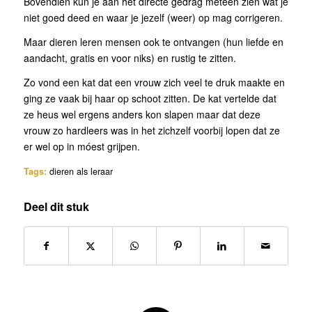
Bovendien kun je aan het directe gedrag meteen zien wat je
niet goed deed en waar je jezelf (weer) op mag corrigeren.
Maar dieren leren mensen ook te ontvangen (hun liefde en
aandacht, gratis en voor niks) en rustig te zitten.
Zo vond een kat dat een vrouw zich veel te druk maakte en
ging ze vaak bij haar op schoot zitten. De kat vertelde dat
ze heus wel ergens anders kon slapen maar dat deze
vrouw zo hardleers was in het zichzelf voorbij lopen dat ze
er wel op in móest grijpen.
Tags:
dieren als leraar
Deel dit stuk