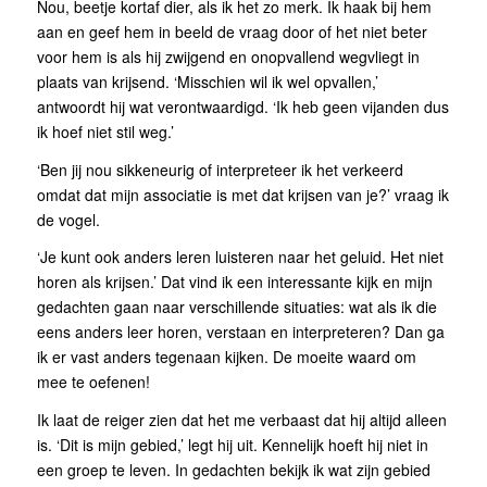
Nou, beetje kortaf dier, als ik het zo merk. Ik haak bij hem
aan en geef hem in beeld de vraag door of het niet beter
voor hem is als hij zwijgend en onopvallend wegvliegt in
plaats van krijsend. ‘Misschien wil ik wel opvallen,’
antwoordt hij wat verontwaardigd. ‘Ik heb geen vijanden dus
ik hoef niet stil weg.’
‘Ben jij nou sikkeneurig of interpreteer ik het verkeerd
omdat dat mijn associatie is met dat krijsen van je?’ vraag ik
de vogel.
‘Je kunt ook anders leren luisteren naar het geluid. Het niet
horen als krijsen.’ Dat vind ik een interessante kijk en mijn
gedachten gaan naar verschillende situaties: wat als ik die
eens anders leer horen, verstaan en interpreteren? Dan ga
ik er vast anders tegenaan kijken. De moeite waard om
mee te oefenen!
Ik laat de reiger zien dat het me verbaast dat hij altijd alleen
is. ‘Dit is mijn gebied,’ legt hij uit. Kennelijk hoeft hij niet in
een groep te leven. In gedachten bekijk ik wat zijn gebied