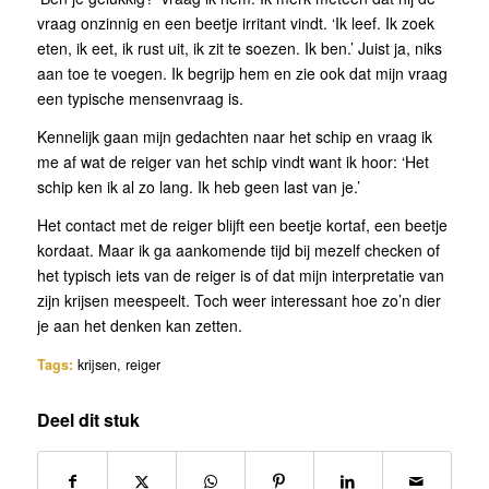
vraag onzinnig en een beetje irritant vindt. ‘Ik leef. Ik zoek
eten, ik eet, ik rust uit, ik zit te soezen. Ik ben.’ Juist ja, niks
aan toe te voegen. Ik begrijp hem en zie ook dat mijn vraag
een typische mensenvraag is.
Kennelijk gaan mijn gedachten naar het schip en vraag ik
me af wat de reiger van het schip vindt want ik hoor: ‘Het
schip ken ik al zo lang. Ik heb geen last van je.’
Het contact met de reiger blijft een beetje kortaf, een beetje
kordaat. Maar ik ga aankomende tijd bij mezelf checken of
het typisch iets van de reiger is of dat mijn interpretatie van
zijn krijsen meespeelt. Toch weer interessant hoe zo’n dier
je aan het denken kan zetten.
Tags:
krijsen
,
reiger
Deel dit stuk