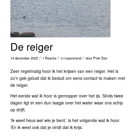
De reiger
/
/
/
14 december 2022
1 Reactie
in
inspirerend
door
Piek Stor
Zeer regelmatig hoor ik het krijsen van een reiger. Het is
zo’n gek geluid dat ik besluit om eens contact te maken met
de reiger.
Het eerste wat ik hoor is gemopper over het ijs. Sinds twee
dagen ligt er een dun laagje over het water waar ons schip
op drijft.
‘Ik weet heus wel wie je bent,’ is het volgende wat ik hoor.
‘En ik weet ook dat je vindt dat ik krijs.’