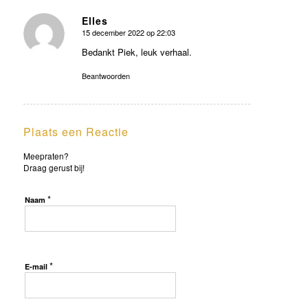
Elles
15 december 2022 op 22:03
zegt:
Bedankt Piek, leuk verhaal.
Beantwoorden
Plaats een Reactie
Meepraten?
Draag gerust bij!
*
Naam
*
E-mail